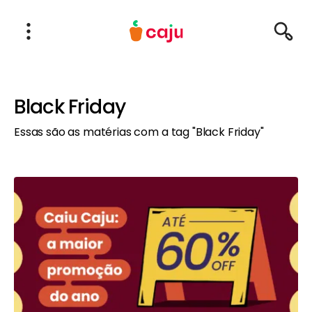
Menu Principal
Abrir Menu
Pesqu
Caju Benefícios
Black Friday
Essas são as matérias com a tag "Black Friday"