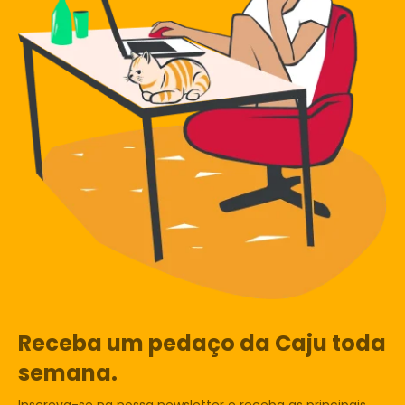
Receba um pedaço da Caju toda
semana.
Inscreva-se na nossa newsletter e receba as principais