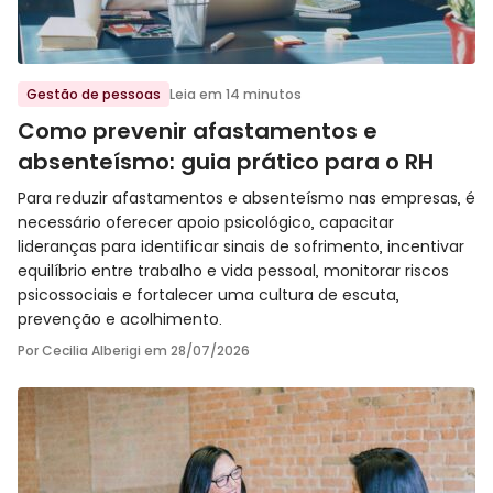
Ir para o post
Gestão de pessoas
Leia em 14 minutos
Como prevenir afastamentos e
absenteísmo: guia prático para o RH
Para reduzir afastamentos e absenteísmo nas empresas, é
necessário oferecer apoio psicológico, capacitar
lideranças para identificar sinais de sofrimento, incentivar
equilíbrio entre trabalho e vida pessoal, monitorar riscos
psicossociais e fortalecer uma cultura de escuta,
prevenção e acolhimento.
Por Cecilia Alberigi em
28/07/2026