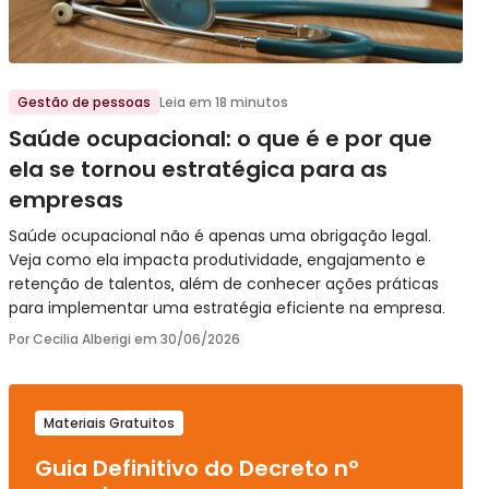
Ir para o post
Gestão de pessoas
Leia em 18 minutos
Saúde ocupacional: o que é e por que
ela se tornou estratégica para as
empresas
Saúde ocupacional não é apenas uma obrigação legal.
Veja como ela impacta produtividade, engajamento e
retenção de talentos, além de conhecer ações práticas
para implementar uma estratégia eficiente na empresa.
Por Cecilia Alberigi em
30/06/2026
Materiais Gratuitos
Guia Definitivo do Decreto nº