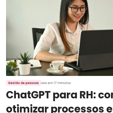
Ir para o post
Gestão de pessoas
Leia em 17 minutos
ChatGPT para RH: c
otimizar processos 