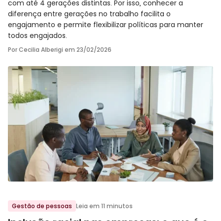
com até 4 gerações distintas. Por isso, conhecer a
diferença entre gerações no trabalho facilita o
engajamento e permite flexibilizar políticas para manter
todos engajados.
Por Cecilia Alberigi em
23/02/2026
Ir para o post
Gestão de pessoas
Leia em 11 minutos