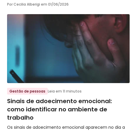
Por Cecilia Alberigi em
01/06/2026
Ir para o post
Gestão de pessoas
Leia em 11 minutos
Sinais de adoecimento emocional:
como identificar no ambiente de
trabalho
Os sinais de adoecimento emocional aparecem no dia a