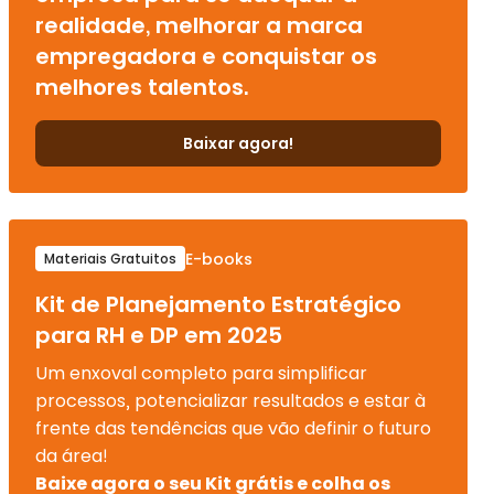
realidade, melhorar a marca
empregadora e conquistar os
melhores talentos.
Baixar agora!
E-books
Materiais Gratuitos
Kit de Planejamento Estratégico
para RH e DP em 2025
Um enxoval completo para simplificar
processos, potencializar resultados e estar à
frente das tendências que vão definir o futuro
da área!
Baixe agora o seu Kit grátis e colha os