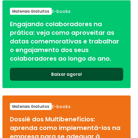
E-books
Materiais Gratuitos
Engajando colaboradores na
prática: veja como aproveitar as
datas comemorativas e trabalhar
o engajamento dos seus
colaboradores ao longo do ano.
Baixar agora!
E-books
Materiais Gratuitos
Dossiê dos Multibenefícios:
aprenda como implementá-los na
empresa para se adequar à