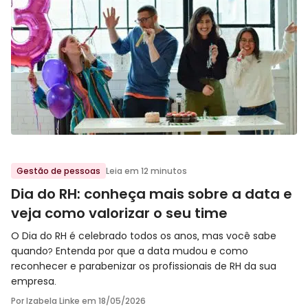
Ir para o post
Gestão de pessoas
Leia em 12 minutos
Dia do RH: conheça mais sobre a data e
veja como valorizar o seu time
O Dia do RH é celebrado todos os anos, mas você sabe
quando? Entenda por que a data mudou e como
reconhecer e parabenizar os profissionais de RH da sua
empresa.
Por Izabela Linke em
18/05/2026