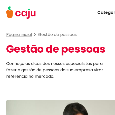
Menu Principal
Categor
Caju Benefícios
Página inicial
Gestão de pessoas
Gestão de pessoas
Conheça as dicas dos nossos especialistas para
fazer a gestão de pessoas da sua empresa virar
referência no mercado.
Matérias em Destaque