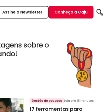
Assine a Newsletter
Conheça a Caju
Pesqui
tagens sobre o
ando!
Gestão de pessoas
Leia em 15 minutos
17 ferramentas para