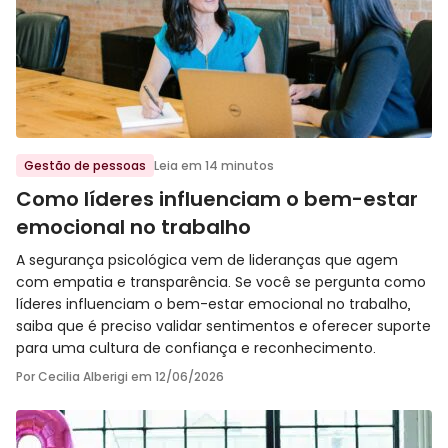
Ir para o post
Gestão de pessoas
Leia em 14 minutos
Como líderes influenciam o bem-estar
emocional no trabalho
A segurança psicológica vem de lideranças que agem
com empatia e transparência. Se você se pergunta como
líderes influenciam o bem-estar emocional no trabalho,
saiba que é preciso validar sentimentos e oferecer suporte
para uma cultura de confiança e reconhecimento.
Por Cecilia Alberigi em
12/06/2026