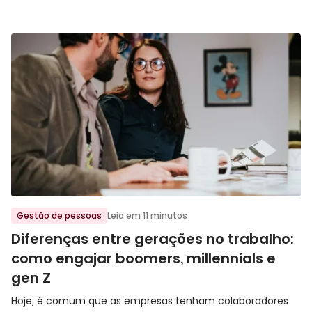
Ir para o post
Gestão de pessoas
Leia em 11 minutos
Diferenças entre gerações no trabalho:
como engajar boomers, millennials e
gen Z
Hoje, é comum que as empresas tenham colaboradores