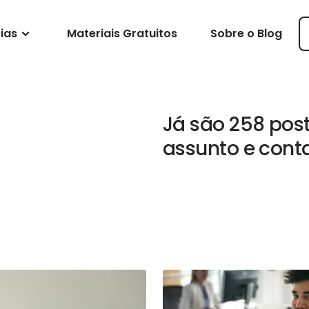
ias
Materiais Gratuitos
Sobre o Blog
Já são 258 pos
assunto e cont