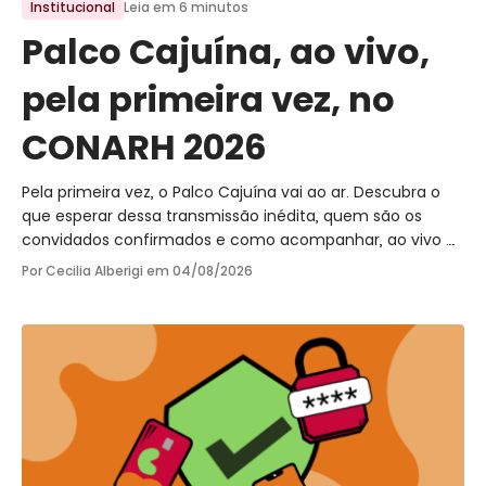
Institucional
Leia em 6 minutos
Palco Cajuína, ao vivo,
pela primeira vez, no
CONARH 2026
Pela primeira vez, o Palco Cajuína vai ao ar. Descubra o
que esperar dessa transmissão inédita, quem são os
convidados confirmados e como acompanhar, ao vivo e
de graça, direto do CONARH 2026.
Por Cecilia Alberigi em
04/08/2026