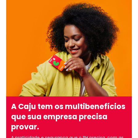
A Caju tem os multibenefícios
que sua empresa precisa
provar.
A praticidade e segurança que o RH precisa, com as