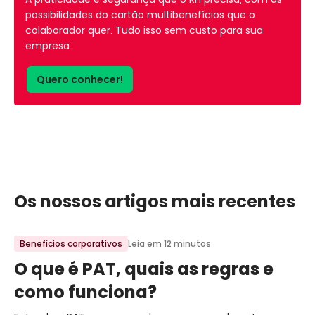
possibilidades do cartão multibenefícios que o
colaborador quer. Tudo isso sem custo para sua
empresa.
Quero conhecer!
Os nossos artigos mais recentes
Benefícios corporativos
Leia em 12 minutos
O que é PAT, quais as regras e
como funciona?