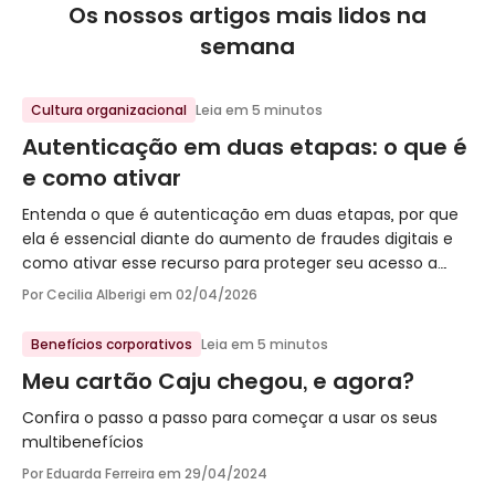
Os nossos artigos mais lidos na
semana
Cultura organizacional
Leia em 5 minutos
Autenticação em duas etapas: o que é
e como ativar
Entenda o que é autenticação em duas etapas, por que
ela é essencial diante do aumento de fraudes digitais e
como ativar esse recurso para proteger seu acesso a
aplicativos financeiros com mais segurança.
Por Cecilia Alberigi em
02/04/2026
Benefícios corporativos
Leia em 5 minutos
Meu cartão Caju chegou, e agora?
Confira o passo a passo para começar a usar os seus
multibenefícios
Por Eduarda Ferreira em
29/04/2024