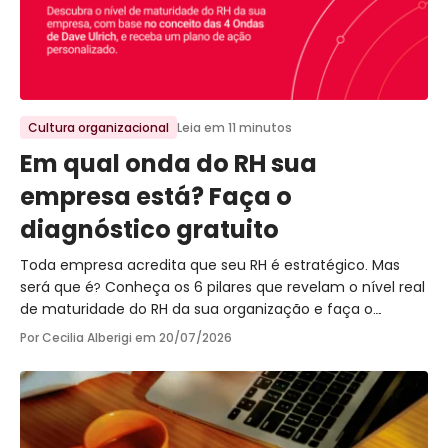
Ir para o post
Cultura organizacional
Leia em 11 minutos
Em qual onda do RH sua
empresa está? Faça o
diagnóstico gratuito
Toda empresa acredita que seu RH é estratégico. Mas
será que é? Conheça os 6 pilares que revelam o nível real
de maturidade do RH da sua organização e faça o
diagnóstico gratuito.
Por Cecilia Alberigi em
20/07/2026