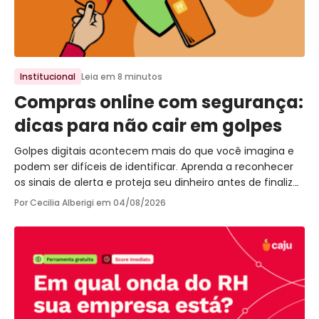
Ir para o post
Institucional
Leia em 8 minutos
Compras online com segurança:
dicas para não cair em golpes
Golpes digitais acontecem mais do que você imagina e
podem ser difíceis de identificar. Aprenda a reconhecer
os sinais de alerta e proteja seu dinheiro antes de finalizar
a próxima compra.
Por Cecilia Alberigi em
04/08/2026