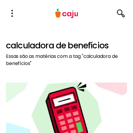
Menu Principal
Abrir Menu
Pesqu
Caju Benefícios
calculadora de benefícios
Essas são as matérias com a tag "calculadora de
benefícios"