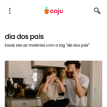
Menu Principal
Abrir Menu
Pesqu
Caju Benefícios
dia dos pais
Essas são as matérias com a tag "dia dos pais"