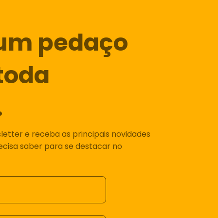
um pedaço
toda
.
etter e receba as principais novidades
recisa saber para se destacar no