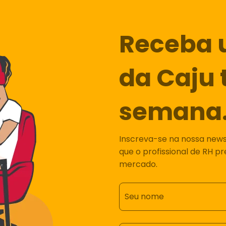
Receba 
da Caju 
semana
Inscreva-se na nossa newsl
que o profissional de RH p
mercado.
Seu nome