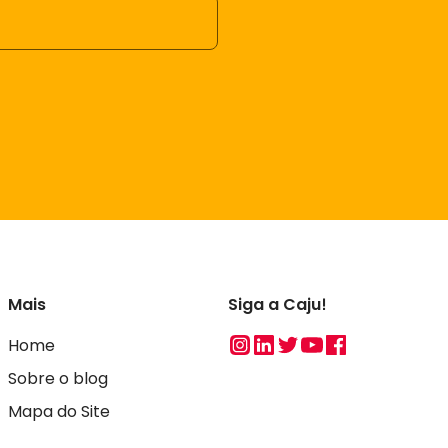
Mais
Siga a Caju!
Instagram
Linkedin
Twitter
Youtube
Facebook
Home
Sobre o blog
Mapa do Site