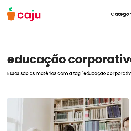
Menu Principal
Categor
Caju Benefícios
educação corporati
Essas são as matérias com a tag "educação corporativ