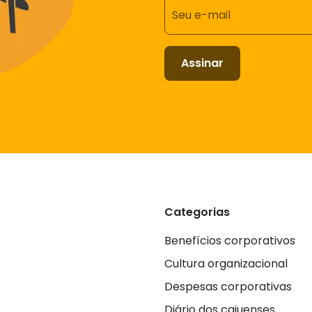
Seu e-mail
Assinar
Categorias
Benefícios corporativos
Cultura organizacional
Despesas corporativas
Diário dos cajuenses