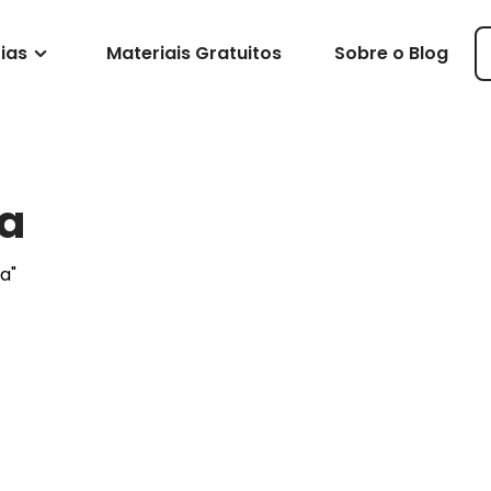
ias
Materiais Gratuitos
Sobre o Blog
va
a"