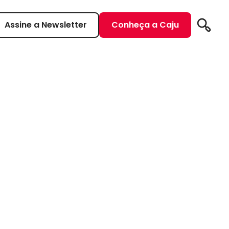
Assine a Newsletter
Conheça a Caju
Pesqui