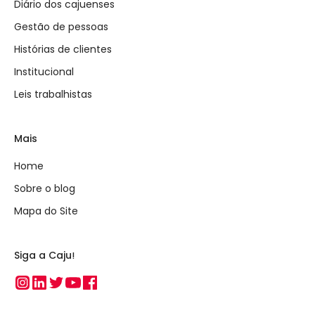
Diário dos cajuenses
Gestão de pessoas
Histórias de clientes
Institucional
Leis trabalhistas
Mais
Home
Sobre o blog
Mapa do Site
Siga a Caju!
Instagram
Linkedin
Twitter
Youtube
Facebook