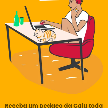
Receba um pedaço da Caju toda