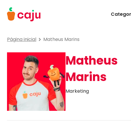
Menu Principal
Categor
Caju Benefícios
Página inicial
Matheus Marins
Matheus
Marins
Marketing