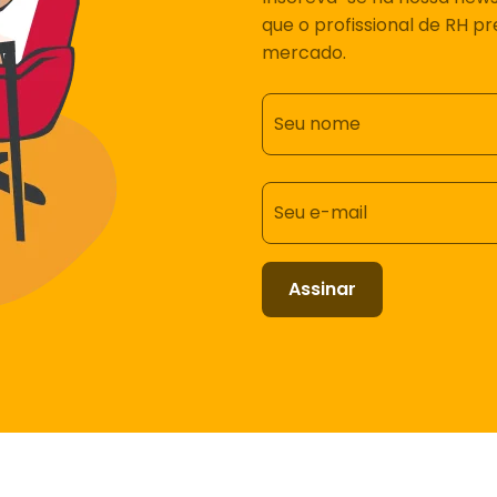
que o profissional de RH p
mercado.
Seu nome
Seu e-mail
Assinar