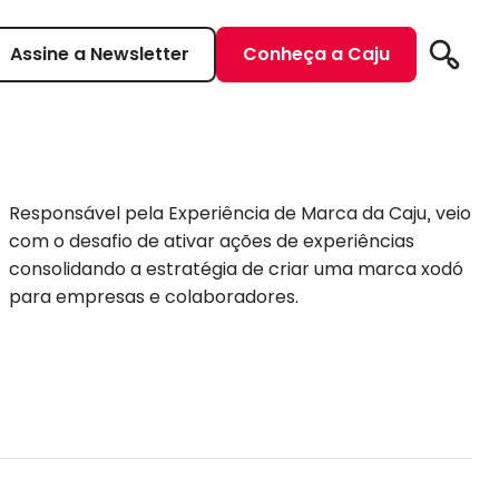
Assine a Newsletter
Conheça a Caju
Pesqui
Responsável pela Experiência de Marca da Caju, veio
com o desafio de ativar ações de experiências
consolidando a estratégia de criar uma marca xodó
para empresas e colaboradores.