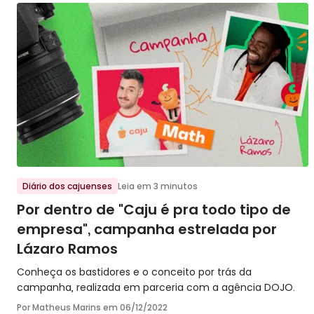
Ir para o post
Diário dos cajuenses
Leia em 3 minutos
Por dentro de "Caju é pra todo tipo de
empresa", campanha estrelada por
Lázaro Ramos
Conheça os bastidores e o conceito por trás da
campanha, realizada em parceria com a agência DOJO.
Por Matheus Marins em
06/12/2022