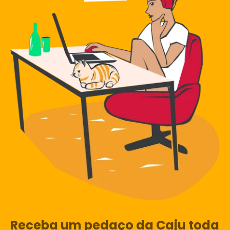
Receba um pedaço da Caju toda