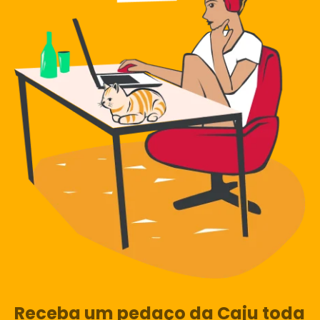
Receba um pedaço da Caju toda