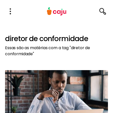
Menu Principal
Abrir Menu
Pesqu
Caju Benefícios
diretor de conformidade
Essas são as matérias com a tag "diretor de
conformidade"