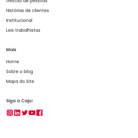
Gestão de pessoas
Histórias de clientes
Institucional
Leis trabalhistas
Mais
Home
Sobre o blog
Mapa do Site
Siga a Caju!
Instagram
Linkedin
Twitter
Youtube
Facebook