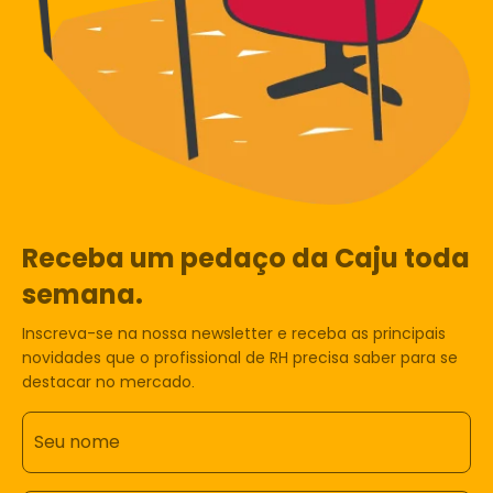
Receba um pedaço da Caju toda
semana.
Inscreva-se na nossa newsletter e receba as principais
novidades que o profissional de RH precisa saber para se
destacar no mercado.
Seu nome