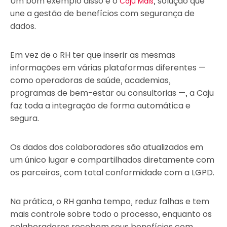
Um bom exemplo disso é o
, solução que
Caju Mais
une a gestão de benefícios com segurança de
dados.
Em vez de o RH ter que inserir as mesmas
informações em várias plataformas diferentes —
como operadoras de saúde, academias,
programas de bem-estar ou consultorias —, a Caju
faz toda a integração de forma automática e
segura.
Os dados dos colaboradores são atualizados em
um único lugar e compartilhados diretamente com
os parceiros, com total conformidade com a LGPD.
Na prática, o RH ganha tempo, reduz falhas e tem
mais controle sobre todo o processo, enquanto os
colaboradores recebem seus benefícios com