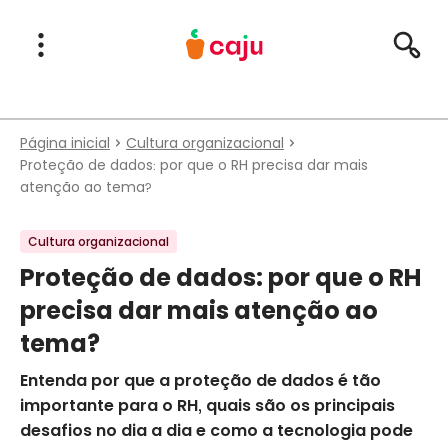
Menu Principal
Abrir Menu
Pesqu
Caju Benefícios
Página inicial
Cultura organizacional
Proteção de dados: por que o RH precisa dar mais
atenção ao tema?
Cultura organizacional
Proteção de dados: por que o RH
precisa dar mais atenção ao
tema?
Entenda por que a proteção de dados é tão
importante para o RH, quais são os principais
desafios no dia a dia e como a tecnologia pode