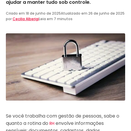
ajudar a manter tudo sob controle.
Criado em
18 de junho de 2025
Atualizado em
26 de junho de 2025
por
Cecilia Alberigi
Leia em 7 minutos
Se você trabalha com gestão de pessoas, sabe o
quanto a rotina do
envolve informações
RH
sensíveis: documentos, cadastros, dados