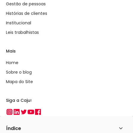
Gestão de pessoas
Histórias de clientes
Institucional
Leis trabalhistas
Mais
Home
Sobre o blog
Mapa do Site
Siga a Caju!
Instagram
Linkedin
Twitter
Youtube
Facebook
Índice
Abrir