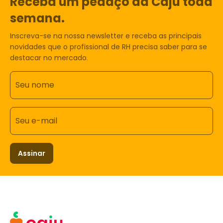
Receba um pedaço da Caju toda
semana.
Inscreva-se na nossa newsletter e receba as principais
novidades que o profissional de RH precisa saber para se
destacar no mercado.
Seu nome
Seu e-mail
Assinar