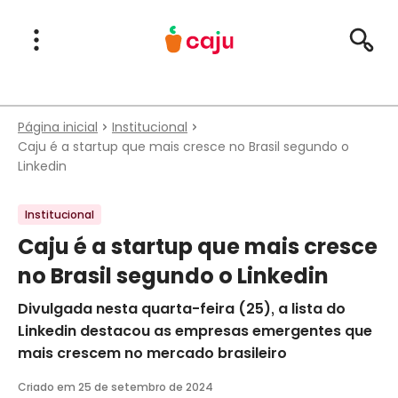
Menu Principal
Abrir Menu
Pesqu
Caju Benefícios
Página inicial
Institucional
Caju é a startup que mais cresce no Brasil segundo o
Linkedin
Institucional
Caju é a startup que mais cresce
no Brasil segundo o Linkedin
Divulgada nesta quarta-feira (25), a lista do
Linkedin destacou as empresas emergentes que
mais crescem no mercado brasileiro
Criado em
25 de setembro de 2024