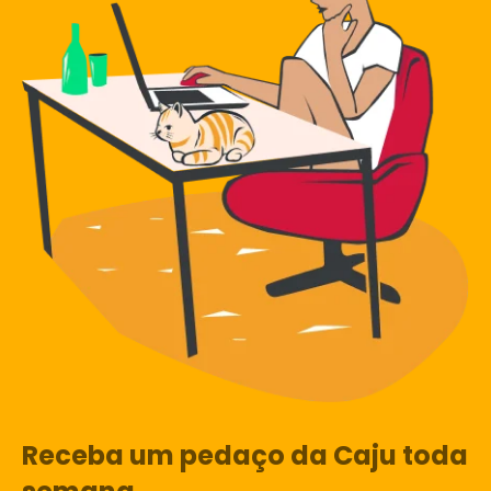
Receba um pedaço da Caju toda