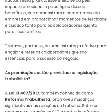
adotam essa prática. Esse efeito se dá pelo
impacto emocional e psicológico desses
benefícios, que demonstram o compromisso da
empresa em proporcionar momentos de felicidade
e cuidado tanto para os colaboradores quanto
para suas famílias.
Trata-se, portanto, de uma estratégia efetiva para
engajar e reter os colaboradores que são
essenciais para o sucesso do negócio.
As premiações estão previstas na legislação
trabalhista?
A
Lei 13.467/2017
, também conhecida como
Reforma Trabalhista
, promoveu mudanças
significativas nas relações de trabalho. Entre os
pontos de alteração na CLT a partir da reforma,