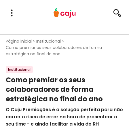
Menu Principal
Abrir Menu
Pesqu
Caju Benefícios
Página inicial
Institucional
Como premiar os seus colaboradores de forma
estratégica no final do ano
Institucional
Como premiar os seus
colaboradores de forma
estratégica no final do ano
O Caju Premiações é a solução perfeita para não
correr o risco de errar na hora de presentear o
seu time - e ainda facilitar a vida do RH