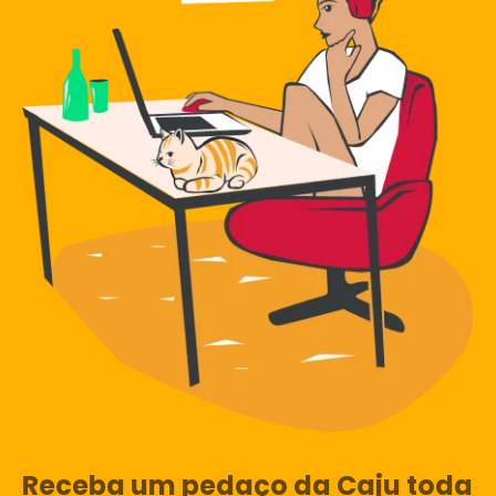
Receba um pedaço da Caju toda