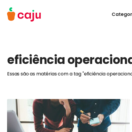
Menu Principal
Categor
Caju Benefícios
eficiência operacion
Essas são as matérias com a tag "eficiência operaciona