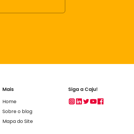
Mais
Siga a Caju!
Instagram
Linkedin
Twitter
Youtube
Facebook
Home
Sobre o blog
Mapa do Site