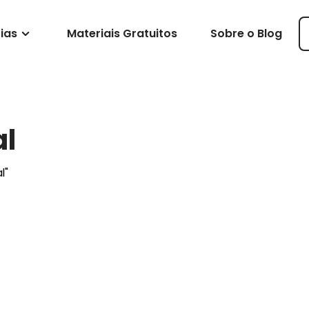
ias
Materiais Gratuitos
Sobre o Blog
al
l"