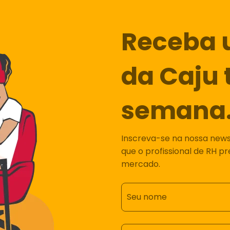
Receba 
da Caju 
semana
Inscreva-se na nossa newsl
que o profissional de RH p
mercado.
Seu nome