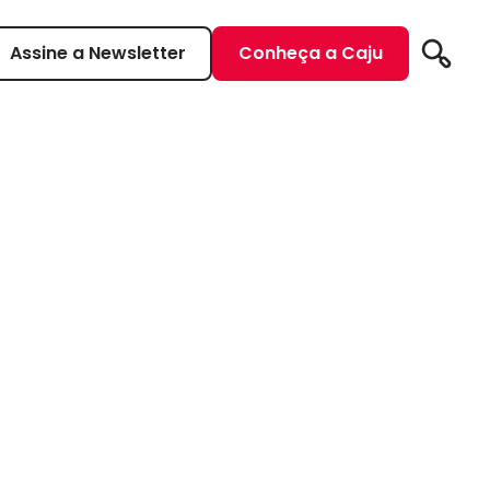
Assine a Newsletter
Conheça a Caju
Pesqui