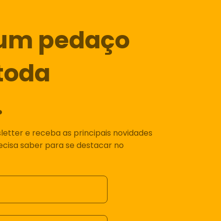
um pedaço
toda
.
etter e receba as principais novidades
recisa saber para se destacar no