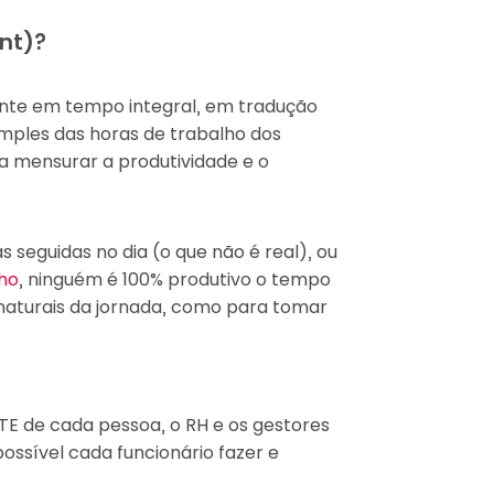
ent)?
lente em tempo integral, em tradução
imples das horas de trabalho dos
ra mensurar a produtividade e o
seguidas no dia (o que não é real), ou
lho
, ninguém é 100% produtivo o tempo
naturais da jornada, como para tomar
E de cada pessoa, o RH e os gestores
ssível cada funcionário fazer e