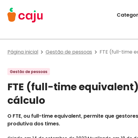
Menu Principal
Categor
Caju Benefícios
Página inicial
Gestão de pessoas
FTE (full-time 
Gestão de pessoas
FTE (full-time equivalent
cálculo
O FTE, ou full-time equivalent, permite que gesto
produtiva dos times.