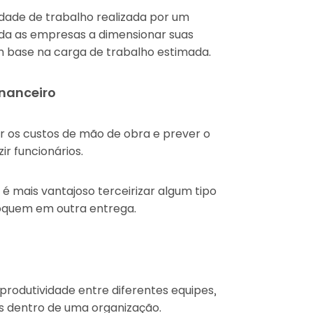
dade de trabalho realizada por um
juda as empresas a dimensionar suas
 base na carga de trabalho estimada.
nanceiro
ar os custos de mão de obra e prever o
ir funcionários.
é mais vantajoso terceirizar algum tipo
foquem em outra entrega.
rodutividade entre diferentes equipes,
s dentro de uma organização.