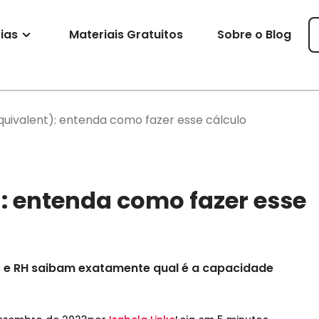
ias
Materiais Gratuitos
Sobre o Blog
equivalent): entenda como fazer esse cálculo
): entenda como fazer esse
res e RH saibam exatamente qual é a capacidade