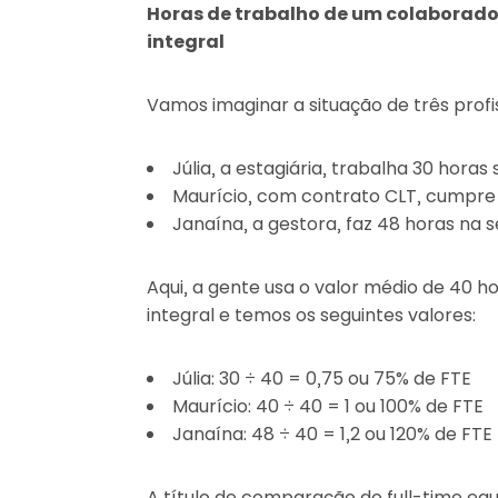
Horas de trabalho de um colaborado
integral
Vamos imaginar a situação de três profis
Júlia, a estagiária, trabalha 30 horas
Maurício, com contrato CLT, cumpre
Janaína, a gestora, faz 48 horas na 
Aqui, a gente usa o valor médio de 40 
integral e temos os seguintes valores:
Júlia: 30 ÷ 40 = 0,75 ou 75% de FTE
Maurício: 40 ÷ 40 = 1 ou 100% de FTE
Janaína: 48 ÷ 40 = 1,2 ou 120% de FTE
A título de comparação do full-time eq