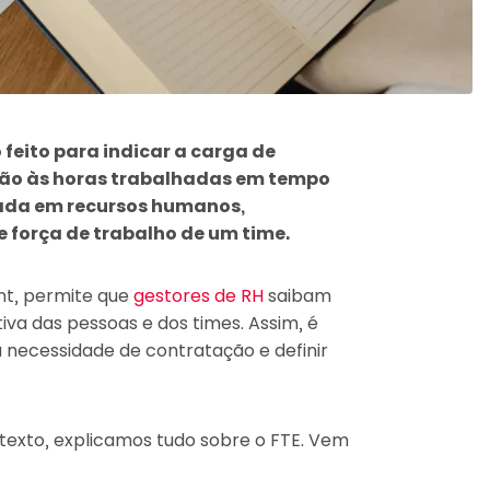
o feito para indicar a carga de
ção às horas trabalhadas em tempo
sada em recursos humanos,
e força de trabalho de um time.
ent, permite que
gestores de RH
saibam
va das pessoas e dos times. Assim, é
a necessidade de contratação e definir
texto, explicamos tudo sobre o FTE. Vem