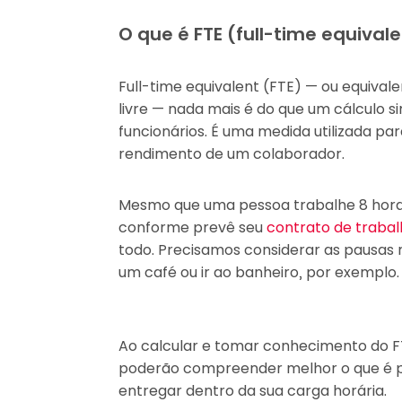
O que é FTE (full-time equival
Full-time equivalent (FTE) — ou equiva
livre — nada mais é do que um cálculo s
funcionários. É uma medida utilizada pa
rendimento de um colaborador.
Mesmo que uma pessoa trabalhe 8 horas 
conforme prevê seu
contrato de traba
todo. Precisamos considerar as pausas 
um café ou ir ao banheiro, por exemplo.
Ao calcular e tomar conhecimento do FT
poderão compreender melhor o que é po
entregar dentro da sua carga horária.