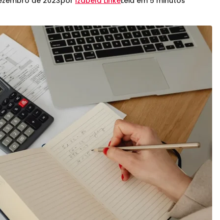
dezembro de 2023
por
Izabela Linke
Leia em 5 minutos