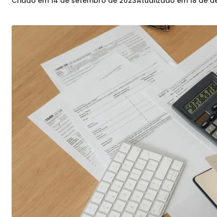
Criado em
14 de setembro de 2023
Atualizado em
18 de 