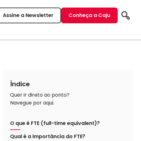
Assine a Newsletter
Conheça a Caju
Pesqui
Índice
Quer ir direto ao ponto?
Navegue por aqui.
O que é FTE (full-time equivalent)?
Qual é a importância do FTE?