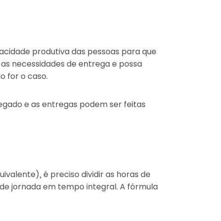
acidade produtiva das pessoas para que
 as necessidades de entrega e possa
o for o caso.
egado e as entregas podem ser feitas
uivalente), é preciso dividir as horas de
 de jornada em tempo integral. A fórmula