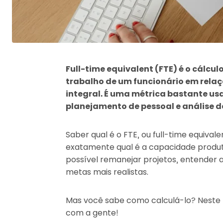
Full-time equivalent (FTE) é o cálcul
trabalho de um funcionário em rela
integral. É uma métrica bastante u
planejamento de pessoal e análise d
Saber qual é o FTE, ou full-time equival
exatamente qual é a capacidade produti
possível remanejar projetos, entender 
metas mais realistas.
Mas você sabe como calculá-lo? Neste 
com a gente!