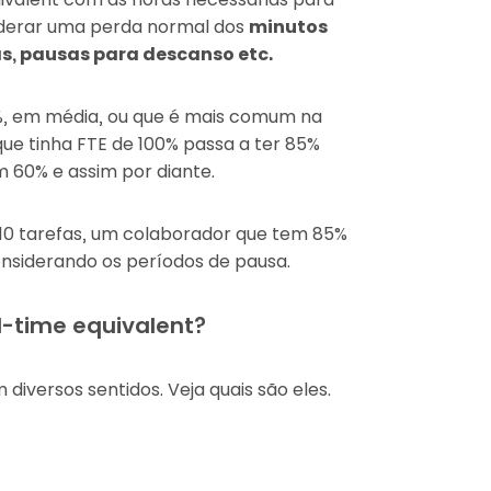
siderar uma perda normal dos
minutos
as, pausas para descanso etc.
%, em média, ou que é mais comum na
que tinha FTE de 100% passa a ter 85%
60% e assim por diante.
10 tarefas, um colaborador que tem 85%
nsiderando os períodos de pausa.
l-time equivalent?
iversos sentidos. Veja quais são eles.