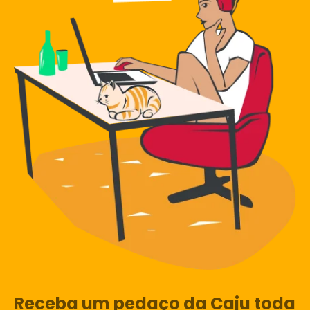
Receba um pedaço da Caju toda