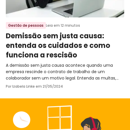
Ir para o post
Gestão de pessoas
Leia em 12 minutos
Demissão sem justa causa:
entenda os cuidados e como
funciona a rescisão
A demissão sem justa causa acontece quando uma
empresa rescinde o contrato de trabalho de um
colaborador sem um motivo legal. Entenda as multas,
ajustes de contas e acordos.
Por Izabela Linke em
21/05/2024