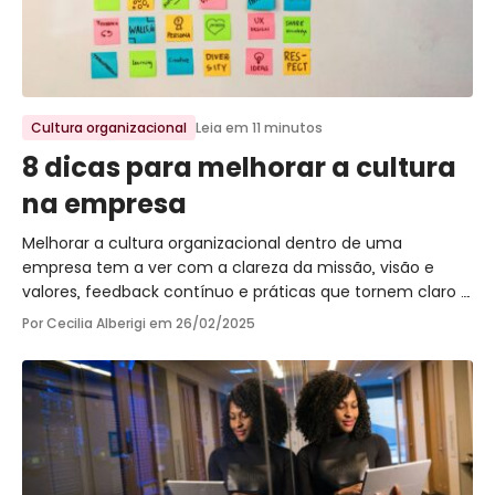
Ir para o post
Cultura organizacional
Leia em 11 minutos
8 dicas para melhorar a cultura
na empresa
Melhorar a cultura organizacional dentro de uma
empresa tem a ver com a clareza da missão, visão e
valores, feedback contínuo e práticas que tornem claro o
que se espera dos colaboradores.
Por Cecilia Alberigi em
26/02/2025