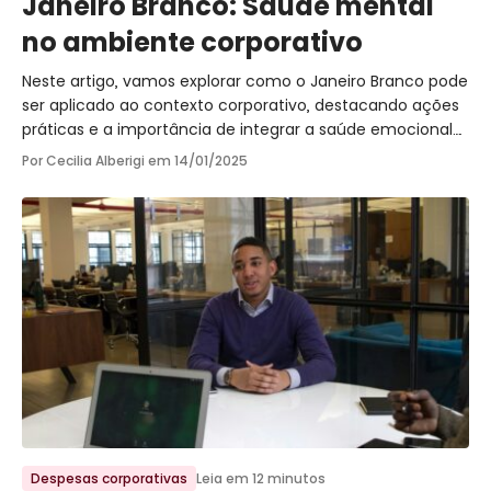
Janeiro Branco: Saúde mental
no ambiente corporativo
Neste artigo, vamos explorar como o Janeiro Branco pode
ser aplicado ao contexto corporativo, destacando ações
práticas e a importância de integrar a saúde emocional
às políticas organizacionais.
Por Cecilia Alberigi em
14/01/2025
Ir para o post
Despesas corporativas
Leia em 12 minutos