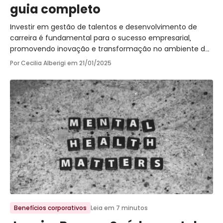
guia completo
Investir em gestão de talentos e desenvolvimento de
carreira é fundamental para o sucesso empresarial,
promovendo inovação e transformação no ambiente de
trabalho.
Por Cecilia Alberigi em
21/01/2025
Ir para o post
Benefícios corporativos
Leia em 7 minutos