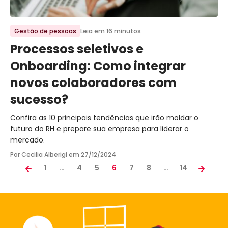
Ir para o post
Gestão de pessoas
Leia em 16 minutos
Processos seletivos e
Onboarding: Como integrar
novos colaboradores com
sucesso?
Confira as 10 principais tendências que irão moldar o
futuro do RH e prepare sua empresa para liderar o
mercado.
Por Cecilia Alberigi em
27/12/2024
1
…
4
5
6
7
8
…
14