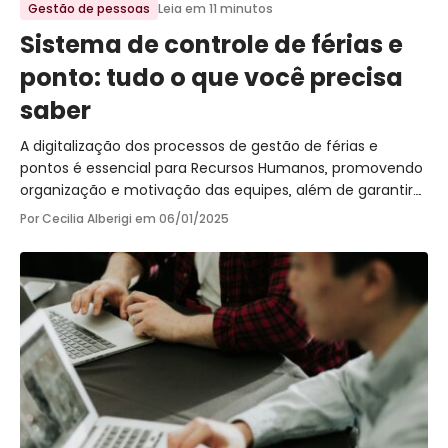
Gestão de pessoas
Leia em 11 minutos
Sistema de controle de férias e
ponto: tudo o que você precisa
saber
A digitalização dos processos de gestão de férias e
pontos é essencial para Recursos Humanos, promovendo
organização e motivação das equipes, além de garantir
conformidade com a legislação e transparência.
Por Cecilia Alberigi em
06/01/2025