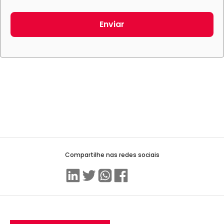
Enviar
Compartilhe nas redes sociais
Linkedin
Twitter
WhatsApp
Facebook