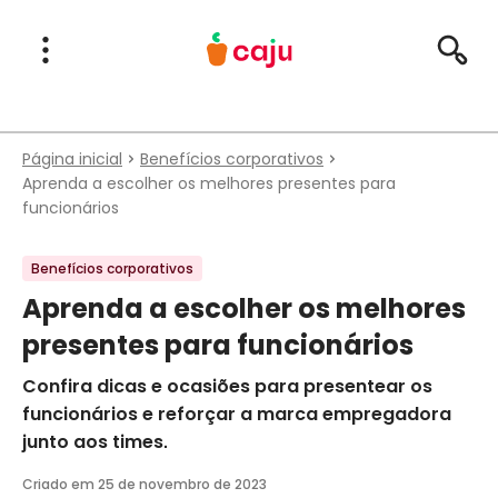
Menu Principal
Abrir Menu
Pesqu
Caju Benefícios
Página inicial
Benefícios corporativos
Aprenda a escolher os melhores presentes para
funcionários
Benefícios corporativos
Aprenda a escolher os melhores
presentes para funcionários
Confira dicas e ocasiões para presentear os
funcionários e reforçar a marca empregadora
junto aos times.
Criado em
25 de novembro de 2023