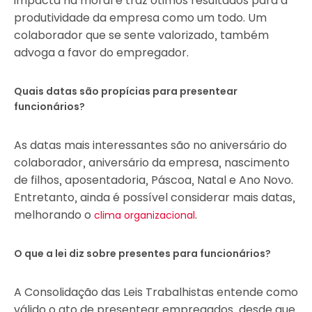
impacta na moral e traz ótimos resultados para a
produtividade da empresa como um todo. Um
colaborador que se sente valorizado, também
advoga a favor do empregador.
Quais datas são propícias para presentear
funcionários?
As datas mais interessantes são no aniversário do
colaborador, aniversário da empresa, nascimento
de filhos, aposentadoria, Páscoa, Natal e Ano Novo.
Entretanto, ainda é possível considerar mais datas,
melhorando o
.
clima organizacional
O que a lei diz sobre presentes para funcionários?
A Consolidação das Leis Trabalhistas entende como
válido o ato de presentear empregados, desde que