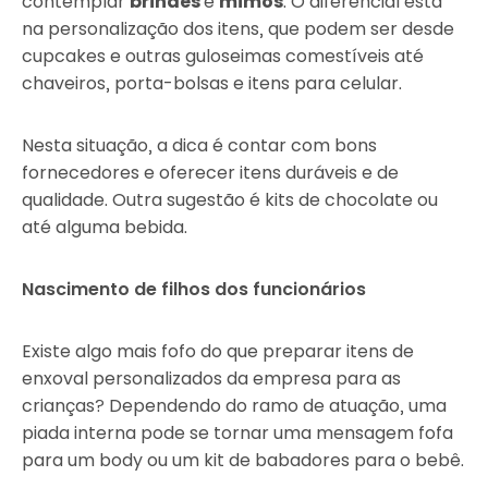
contemplar
brindes
e
mimos
. O diferencial está
na personalização dos itens, que podem ser desde
cupcakes e outras guloseimas comestíveis até
chaveiros, porta-bolsas e itens para celular.
Nesta situação, a dica é contar com bons
fornecedores e oferecer itens duráveis e de
qualidade. Outra sugestão é kits de chocolate ou
até alguma bebida.
Nascimento de filhos dos funcionários
Existe algo mais fofo do que preparar itens de
enxoval personalizados da empresa para as
crianças? Dependendo do ramo de atuação, uma
piada interna pode se tornar uma mensagem fofa
para um body ou um kit de babadores para o bebê.