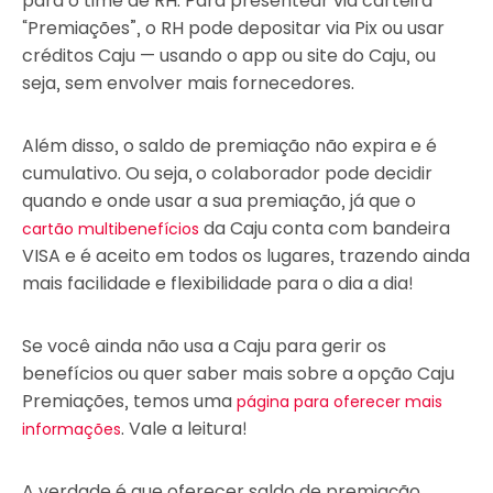
para o time de RH. Para presentear via carteira
“Premiações”, o RH pode depositar via Pix ou usar
créditos Caju — usando o app ou site do Caju, ou
seja, sem envolver mais fornecedores.
Além disso, o saldo de premiação não expira e é
cumulativo. Ou seja,
o colaborador pode decidir
quando e onde usar a sua premiação, já que o
da Caju conta com bandeira
cartão multibenefícios
VISA e é aceito em todos os lugares, trazendo ainda
mais facilidade e flexibilidade para o dia a dia!
Se você ainda não usa a Caju para gerir os
benefícios ou quer saber mais sobre a opção Caju
Premiações, temos uma
página para oferecer mais
. Vale a leitura!
informações
A verdade é que oferecer saldo de premiação