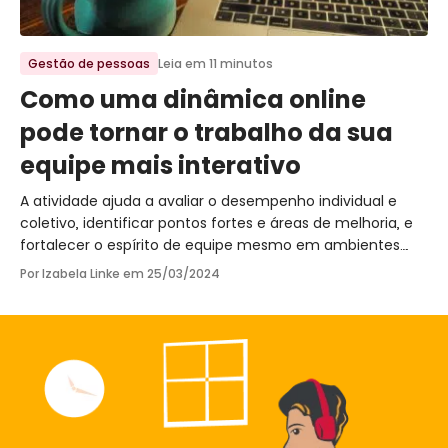
Ir para o post
Gestão de pessoas
Leia em 11 minutos
Como uma dinâmica online
pode tornar o trabalho da sua
equipe mais interativo
A atividade ajuda a avaliar o desempenho individual e
coletivo, identificar pontos fortes e áreas de melhoria, e
fortalecer o espírito de equipe mesmo em ambientes
virtuais.
Por Izabela Linke em
25/03/2024