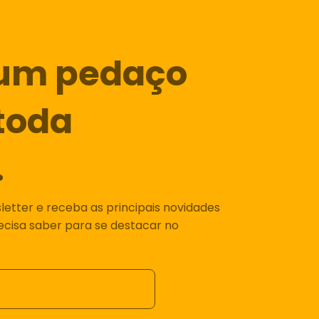
um pedaço
toda
.
etter e receba as principais novidades
recisa saber para se destacar no