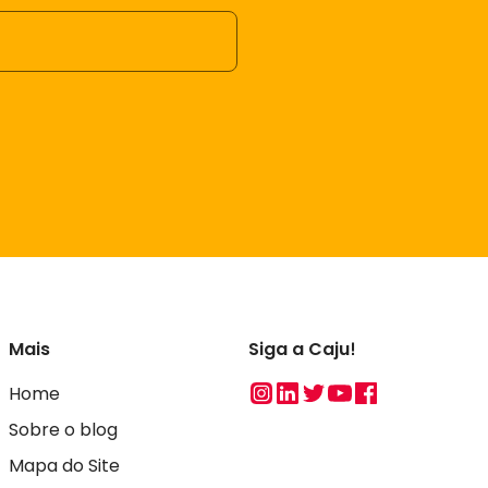
Mais
Siga a Caju!
Instagram
Linkedin
Twitter
Youtube
Facebook
Home
Sobre o blog
Mapa do Site