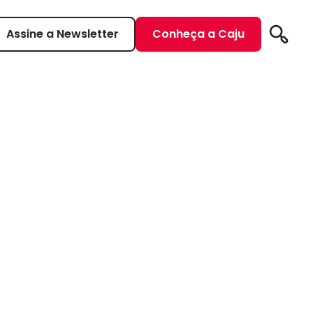
Assine a Newsletter
Conheça a Caju
Pesqui