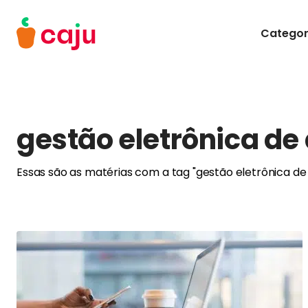
Menu Principal
Categor
Caju Benefícios
gestão eletrônica d
Essas são as matérias com a tag "gestão eletrônica d