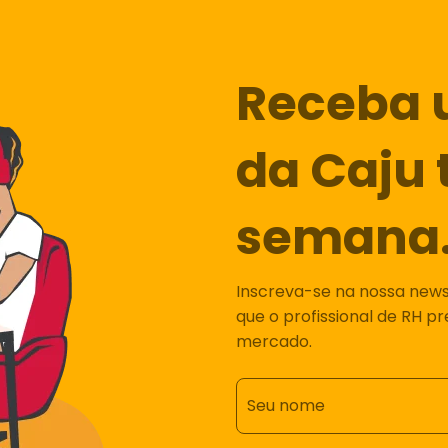
Receba 
da Caju 
semana
Inscreva-se na nossa newsl
que o profissional de RH p
mercado.
Seu nome