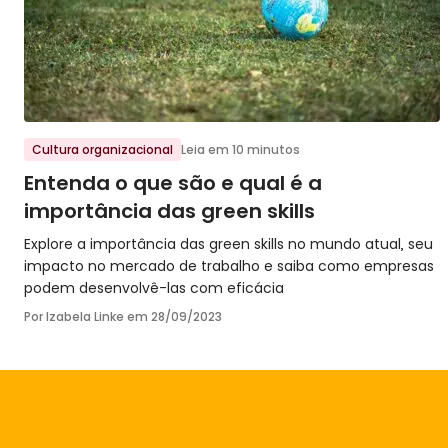
Ir para o post
Cultura organizacional
Leia em 10 minutos
Entenda o que são e qual é a
importância das green skills
Explore a importância das green skills no mundo atual, seu
impacto no mercado de trabalho e saiba como empresas
podem desenvolvê-las com eficácia
Por Izabela Linke em
28/09/2023