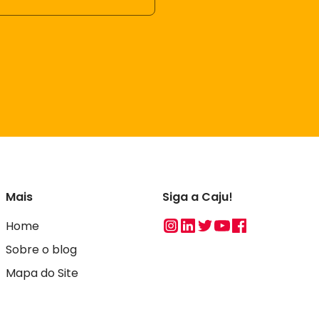
Mais
Siga a Caju!
Instagram
Linkedin
Twitter
Youtube
Facebook
Home
Sobre o blog
Mapa do Site