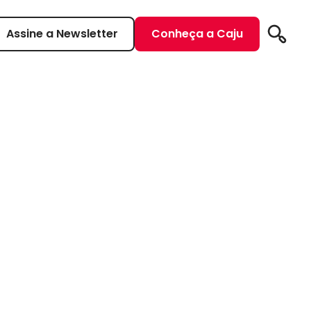
Assine a Newsletter
Conheça a Caju
Pesqui