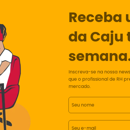
Receba 
da Caju 
semana
Inscreva-se na nossa newsl
que o profissional de RH p
mercado.
Seu nome
Seu e-mail