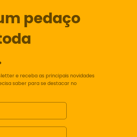
um pedaço
toda
.
etter e receba as principais novidades
recisa saber para se destacar no