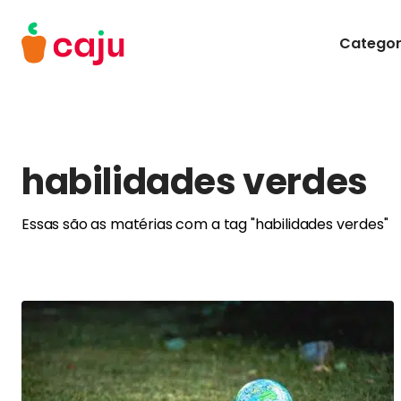
Menu Principal
Categor
Caju Benefícios
habilidades verdes
Essas são as matérias com a tag "habilidades verdes"