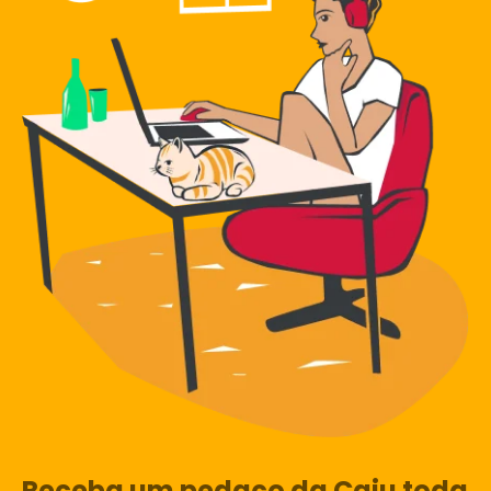
Receba um pedaço da Caju toda