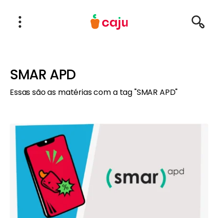
Menu Principal
Abrir Menu
Pesqu
Caju Benefícios
SMAR APD
Essas são as matérias com a tag "SMAR APD"