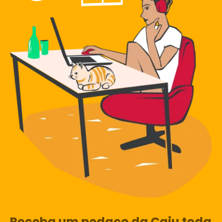
Receba um pedaço da Caju toda