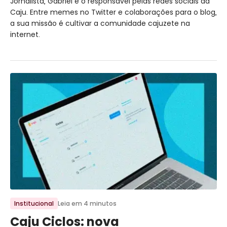
Jornalista, Gabriel é o responsável pelas redes sociais da
Caju. Entre memes no Twitter e colaborações para o blog,
a sua missão é cultivar a comunidade cajuzete na
internet.
Ir para o post
Institucional
Leia em 4 minutos
Caju Ciclos: nova