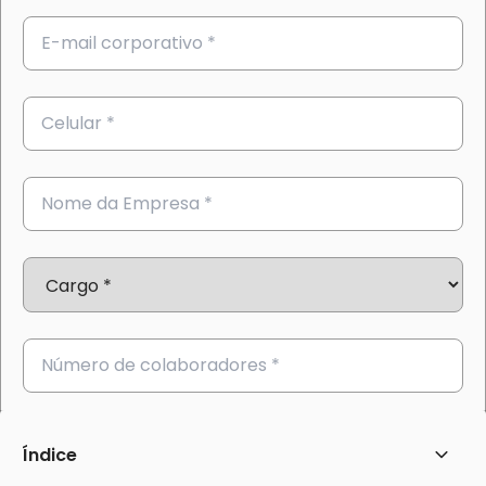
Índice
Abrir