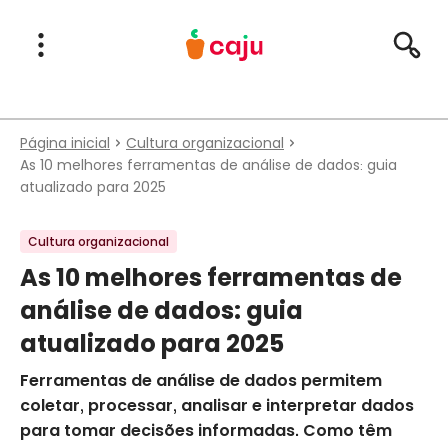
Menu Principal
Abrir Menu
Pesqu
Caju Benefícios
Página inicial
Cultura organizacional
As 10 melhores ferramentas de análise de dados: guia
atualizado para 2025
Cultura organizacional
As 10 melhores ferramentas de
análise de dados: guia
atualizado para 2025
Ferramentas de análise de dados permitem
coletar, processar, analisar e interpretar dados
para tomar decisões informadas. Como têm