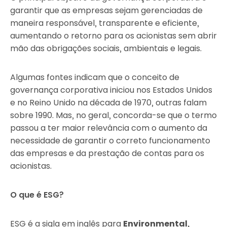
garantir que as empresas sejam gerenciadas de
maneira responsável, transparente e eficiente,
aumentando o retorno para os acionistas sem abrir
mão das obrigações sociais, ambientais e legais.
Algumas fontes indicam que o conceito de
governança corporativa iniciou nos Estados Unidos
e no Reino Unido na década de 1970, outras falam
sobre 1990. Mas, no geral, concorda-se que o termo
passou a ter maior relevância com o aumento da
necessidade de garantir o correto funcionamento
das empresas e da prestação de contas para os
acionistas.
O que é ESG?
ESG é a sigla em inglês para
Environmental,