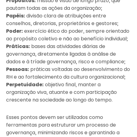
Propósitos:
missão e visão de longo prazo, que
pautam todas as ações da organização;
Papéis:
divisão clara de atribuições entre
conselhos, diretorias, proprietários e gestores;
Poder:
exercício ético do poder, sempre orientado
ao propósito coletivo e não ao benefício individual;
Práticas:
bases das atividades diárias de
governança, diretamente ligadas à análise de
dados e à tríade governança, risco e compliance;
Pessoas:
práticas voltadas ao desenvolvimento do
RH e ao fortalecimento da cultura organizacional;
Perpetuidade:
objetivo final, manter a
organização viva, atuante e com participação
crescente na sociedade ao longo do tempo.
Esses pontos devem ser utilizados como
ferramentas para estruturar um processo de
governança, minimizando riscos e garantindo a