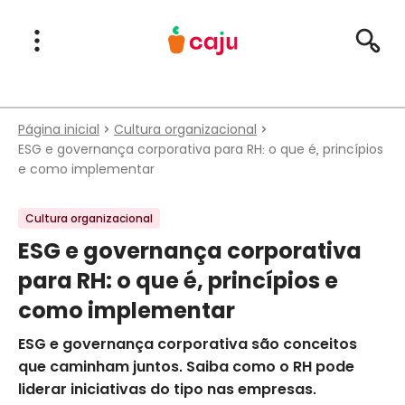
Menu Principal
Abrir Menu
Pesqu
Caju Benefícios
Página inicial
Cultura organizacional
ESG e governança corporativa para RH: o que é, princípios
e como implementar
Cultura organizacional
ESG e governança corporativa
para RH: o que é, princípios e
como implementar
ESG e governança corporativa são conceitos
que caminham juntos. Saiba como o RH pode
liderar iniciativas do tipo nas empresas.