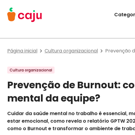
Menu Principal
Categor
Caju Benefícios
Página inicial
Cultura organizacional
Prevenção d
Cultura organizacional
Prevenção de Burnout: c
mental da equipe?
Cuidar da saúde mental no trabalho é essencial, ma
estar emocional, como revela o relatório GPTW 20
como o Burnout e transformar o ambiente de trab