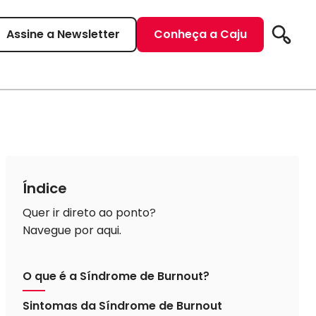
Assine a Newsletter
Conheça a Caju
Pesqui
Índice
Quer ir direto ao ponto?
Navegue por aqui.
O que é a Síndrome de Burnout?
Sintomas da Síndrome de Burnout