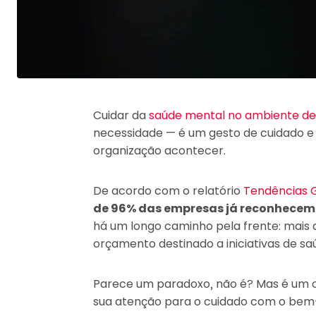
Cuidar da
saúde mental no ambiente de
necessidade — é um gesto de cuidado e
organização acontecer.
De acordo com o relatório
Tendências 
de 96% das empresas já reconhecem 
há um longo caminho pela frente: mais
orçamento destinado a iniciativas de s
Parece um paradoxo, não é? Mas é um
sua atenção para o cuidado com o bem