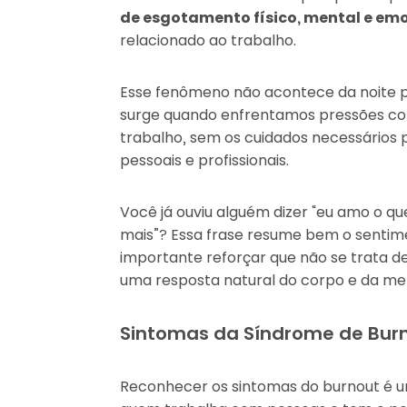
de esgotamento físico, mental e emo
relacionado ao trabalho.
Esse fenômeno não acontece da noite pa
surge quando enfrentamos pressões co
trabalho, sem os cuidados necessários 
pessoais e profissionais.
Você já ouviu alguém dizer “eu amo o 
mais”? Essa frase resume bem o sentime
importante reforçar que não se trata d
uma resposta natural do corpo e da men
Sintomas da Síndrome de Bur
Reconhecer os sintomas do burnout é u