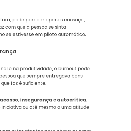
fora, pode parecer apenas cansaço,
az com que a pessoa se sinta
o se estivesse em piloto automático.
urança
nal e na produtividade, o burnout pode
 pessoa que sempre entregava bons
ue faz é suficiente.
acasso, insegurança e autocrítica
.
e iniciativa ou até mesmo a uma atitude