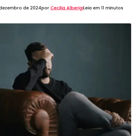
 dezembro de 2024
por
Cecilia Alberigi
Leia em 11 minutos