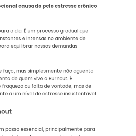
cional causado pelo estresse crônico
ra o dia. É um processo gradual que
nstantes e intensas no ambiente de
para equilibrar nossas demandas
que faço, mas simplesmente não aguento
nto de quem vive o Burnout. É
e fraqueza ou falta de vontade, mas de
te a um nível de estresse insustentável.
nout
m passo essencial, principalmente para