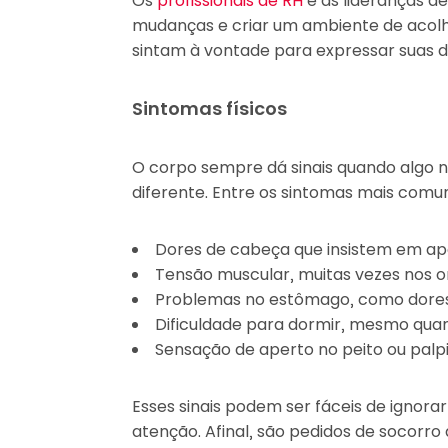
Os
profissionais de RH
e as lideranças d
mudanças e criar um ambiente de acol
sintam à vontade para expressar suas d
Sintomas físicos
O corpo sempre dá sinais quando algo 
diferente. Entre os sintomas mais comu
Dores de cabeça que insistem em ap
Tensão muscular, muitas vezes nos 
Problemas no estômago, como dores
Dificuldade para dormir, mesmo qua
Sensação de aperto no peito ou palp
Esses sinais podem ser fáceis de ignorar
atenção. Afinal, são pedidos de socorro