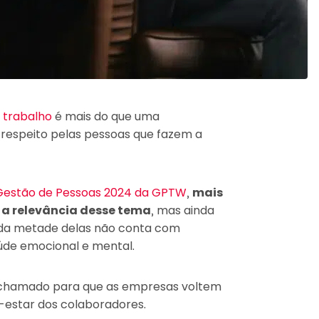
 trabalho
é mais do que uma
 respeito pelas pessoas que fazem a
Gestão de Pessoas 2024 da GPTW
,
mais
a relevância desse tema
, mas ainda
 da metade delas não conta com
aúde emocional e mental.
 chamado para que as empresas voltem
-estar dos colaboradores.