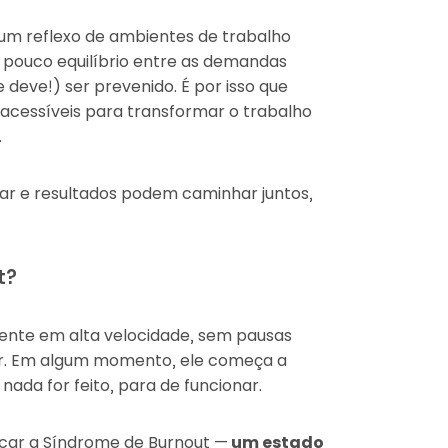
 um reflexo de ambientes de trabalho
e pouco equilíbrio entre as demandas
e deve!) ser prevenido. É por isso que
 acessíveis para transformar o trabalho
.
r e resultados podem caminhar juntos,
t?
ente em alta velocidade, sem pausas
r. Em algum momento, ele começa a
nada for feito, para de funcionar.
icar a Síndrome de Burnout —
um estado