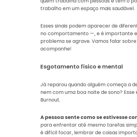
quem trabalha com pessoas e tem o po
trabalho em um espaço mais saudável.
Esses sinais podem aparecer de diferen
no comportamento —, e é importante en
problema se agrave. Vamos falar sobre o
acompanhe!
Esgotamento físico e mental
Já reparou quando alguém começa a d
nem com uma boa noite de sono? Esse é
Burnout.
A pessoa sente como se estivesse 
para enfrentar até mesmo tarefas simp
é difícil focar, lembrar de coisas impo