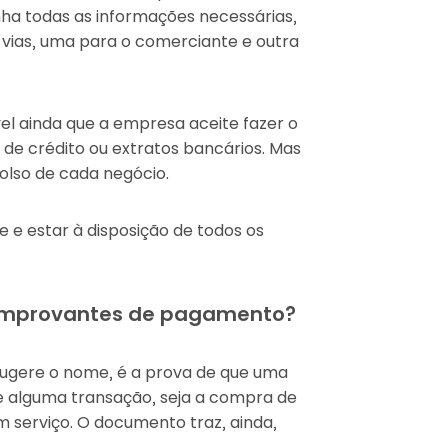
ha todas as informações necessárias,
 vias, uma para o comerciante e outra
vel ainda que a empresa aceite fazer o
 de crédito ou extratos bancários. Mas
olso de cada negócio.
te e estar à disposição de todos os
 comprovantes de pagamento?
gere o nome, é a prova de que uma
 alguma transação, seja a compra de
 serviço. O documento traz, ainda,