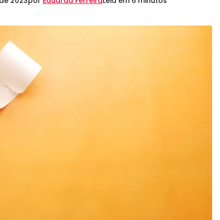
 de 2023
por
Eduarda Ferreira
Leia em 6 minutos