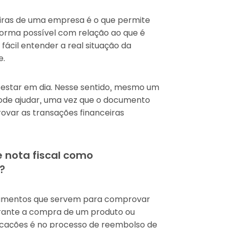
ceiras de uma empresa é o que permite
forma possível com relação ao que é
fácil entender a real situação da
e.
m estar em dia. Nesse sentido, mesmo um
de ajudar, uma vez que o documento
var as transações financeiras
e nota fiscal como
?
mentos que servem para comprovar
urante a compra de um produto ou
licações é no processo de reembolso de