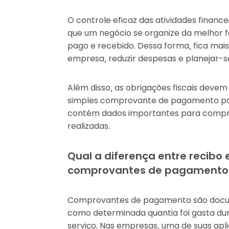
O controle eficaz das atividades finan
que um negócio se organize da melhor 
pago e recebido. Dessa forma, fica mais 
empresa, reduzir despesas e planejar-s
Além disso, as obrigações fiscais deve
simples comprovante de pagamento po
contém dados importantes para compro
realizadas.
Qual a diferença entre recibo 
comprovantes de pagamento
Comprovantes de pagamento são docu
como determinada quantia foi gasta d
serviço. Nas empresas, uma de suas ap