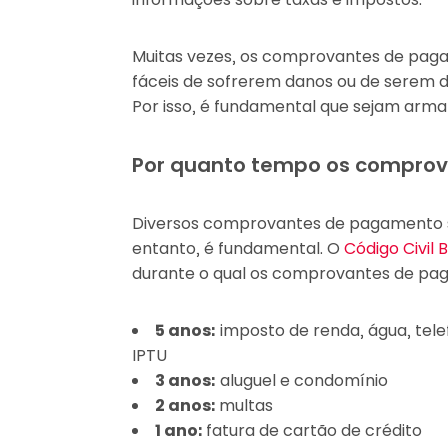
Muitas vezes, os comprovantes de paga
fáceis de sofrerem danos ou de serem d
Por isso, é fundamental que sejam arm
Por quanto tempo os compro
Diversos comprovantes de pagamento s
entanto, é fundamental. O
Código Civil B
durante o qual os comprovantes de pa
5 anos:
imposto de renda, água, tele
IPTU
3 anos:
aluguel e condomínio
2 anos:
multas
1 ano:
fatura de cartão de crédito