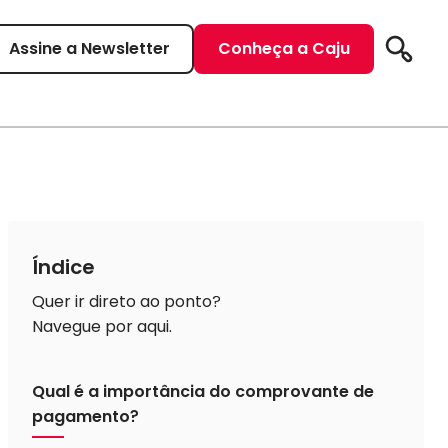
Assine a Newsletter
Conheça a Caju
Pesqui
Índice
Quer ir direto ao ponto?
Navegue por aqui.
Qual é a importância do comprovante de
pagamento?