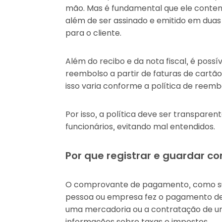
mão. Mas é fundamental que ele conten
além de ser assinado e emitido em duas
para o cliente.
Além do recibo e da nota fiscal, é possí
reembolso a partir de faturas de cartão
isso varia conforme a política de reemb
Por isso, a política deve ser transparen
funcionários, evitando mal entendidos.
Por que registrar e guardar
O comprovante de pagamento, como su
pessoa ou empresa fez o pagamento de
uma mercadoria ou a contratação de um
informações sobre taxas e impostos.