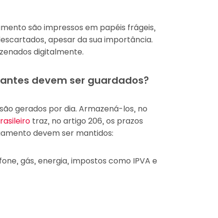
mento são impressos em papéis frágeis,
escartados, apesar da sua importância.
azenados digitalmente.
vantes devem ser guardados?
ão gerados por dia. Armazená-los, no
rasileiro
traz, no artigo 206, os prazos
gamento devem ser mantidos:
fone, gás, energia, impostos como IPVA e