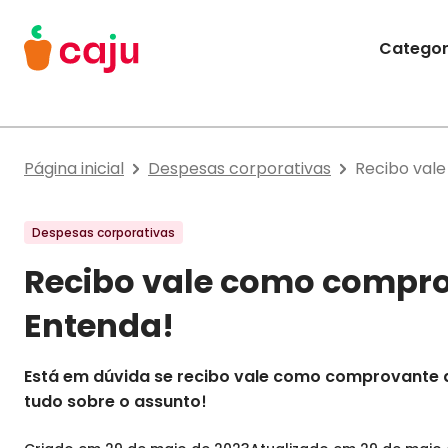
Menu Principal
Categor
Caju Benefícios
Página inicial
Despesas corporativas
Recibo val
Despesas corporativas
Recibo vale como compr
Entenda!
Está em dúvida se recibo vale como comprovante d
tudo sobre o assunto!