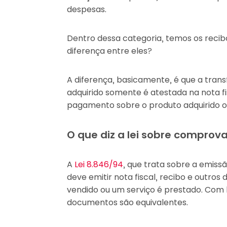
despesas.
Dentro dessa categoria, temos os recibos
diferença entre eles?
A diferença, basicamente, é que a tran
adquirido somente é atestada na nota fi
pagamento sobre o produto adquirido ou
O que diz a lei sobre compro
A
Lei 8.846/94
, que trata sobre a emiss
deve emitir nota fiscal, recibo e outr
vendido ou um serviço é prestado. Com b
documentos são equivalentes.