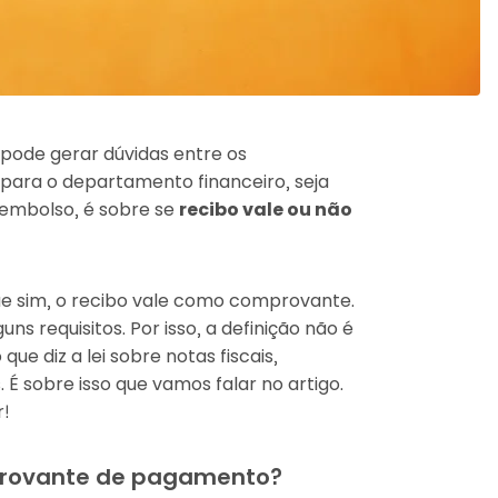
pode gerar dúvidas entre os
 para o departamento financeiro, seja
eembolso, é sobre se
recibo vale ou não
e sim, o recibo vale como comprovante.
s requisitos. Por isso, a definição não é
ue diz a lei sobre notas fiscais,
 sobre isso que vamos falar no artigo.
r!
provante de pagamento?