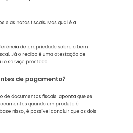
 e as notas fiscais. Mas qual é a
sferência de propriedade sobre o bem
scal. Já o recibo é uma atestação de
 o serviço prestado.
vantes de pagamento?
ão de documentos fiscais, aponta que se
os documentos quando um produto é
ase nisso, é possível concluir que os dois