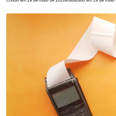
Criado em
29 de maio de 2023
Atualizado em
29 de maio