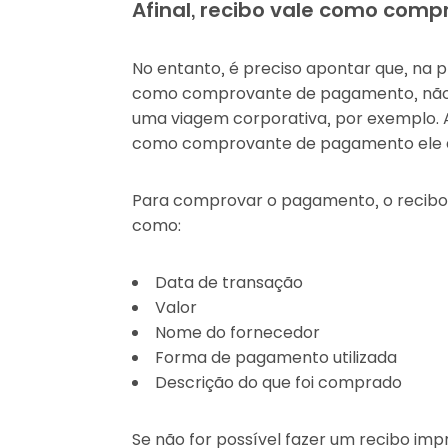
Afinal, recibo vale como co
No entanto, é preciso apontar que, na 
como comprovante de pagamento, não 
uma viagem corporativa, por exemplo. Al
como comprovante de pagamento ele de
Para comprovar o pagamento, o recibo 
como:
Data de transação
Valor
Nome do fornecedor
Forma de pagamento utilizada
Descrição do que foi comprado
Se não for possível fazer um recibo imp