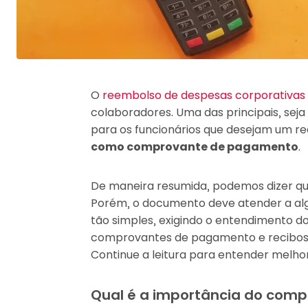
O
reembolso de despesas corporativas
colaboradores. Uma das principais, seja
para os funcionários que desejam um r
como comprovante de pagamento
.
De maneira resumida, podemos dizer qu
Porém, o documento deve atender a algun
tão simples, exigindo o entendimento do q
comprovantes de pagamento e recibos. É
Continue a leitura para entender melho
Qual é a importância do com