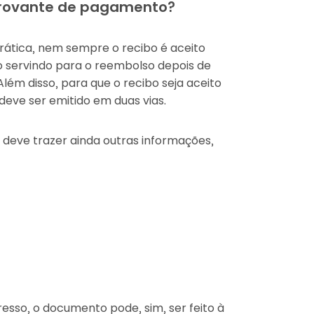
mprovante de pagamento?
prática, nem sempre o recibo é aceito
servindo para o reembolso depois de
ém disso, para que o recibo seja aceito
ve ser emitido em duas vias.
deve trazer ainda outras informações,
resso, o documento pode, sim, ser feito à