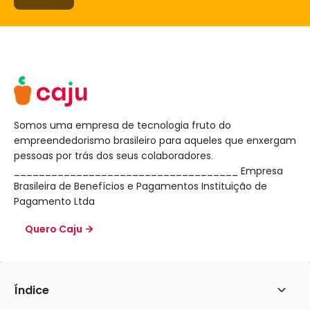
Somos uma empresa de tecnologia fruto do
empreendedorismo brasileiro para aqueles que enxergam
pessoas por trás dos seus colaboradores.
____________________________________ Empresa
Brasileira de Benefícios e Pagamentos Instituição de
Pagamento Ltda
Quero Caju
Categorias
Índice
Abrir
Benefícios corporativos