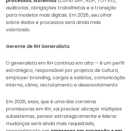
processos, sistemas
(como SAP, ADP, TOTVS),
auditorias, obrigações trabalhistas e a transição
para modelos mais digitais. Em 2026, seu olhar
sobre dados e processos será ainda mais
valorizado.
Gerente de RH Generalista
O generalista em RH continua em alta — é um perfil
estratégico, responsável por projetos de cultura,
employer branding, cargos e salários, comunicação
interna, clima, recrutamento e desenvolvimento
Em 2026, essa, que é uma das carreiras
promissoras em RH, vai precisar abraçar múltiplos
subsistemas, pensar estrategicamente e liderar
mudanças será ainda mais requisitada,
especialmente em
empresas em expansão e em