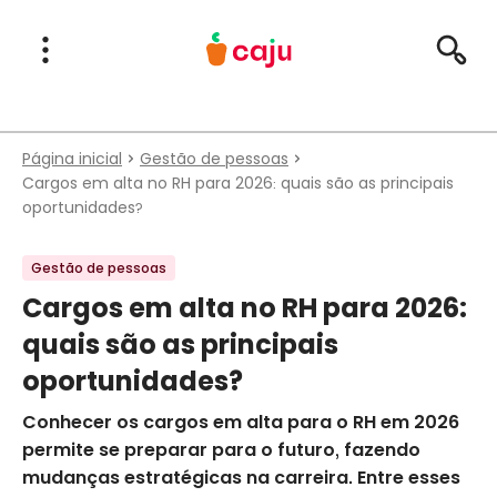
Menu Principal
Abrir Menu
Pesqu
Caju Benefícios
Página inicial
Gestão de pessoas
Cargos em alta no RH para 2026: quais são as principais
oportunidades?
Gestão de pessoas
Cargos em alta no RH para 2026:
quais são as principais
oportunidades?
Conhecer os cargos em alta para o RH em 2026
permite se preparar para o futuro, fazendo
mudanças estratégicas na carreira. Entre esses