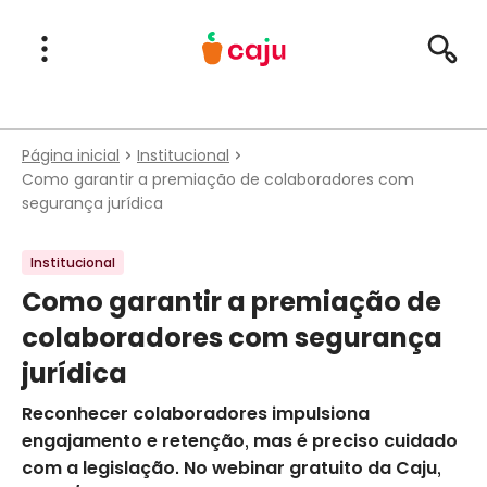
Menu Principal
Abrir Menu
Pesqu
Caju Benefícios
Página inicial
Institucional
Como garantir a premiação de colaboradores com
segurança jurídica
Institucional
Como garantir a premiação de
colaboradores com segurança
jurídica
Reconhecer colaboradores impulsiona
engajamento e retenção, mas é preciso cuidado
com a legislação. No webinar gratuito da Caju,