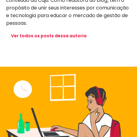
conteúdo da Caju. Como redatora do blog, tem o
propósito de unir seus interesses por comunicação
e tecnologia para educar o mercado de gestão de
pessoas.
Ver todos os posts dessa autoria