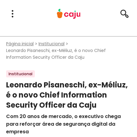
Menu Principal
Abrir Menu
Pesqu
Caju Benefícios
Página inicial
Institucional
Leonardo Pisaneschi, ex-Méliuz, é o novo Chief
Information Security Officer da Caju
Institucional
Leonardo Pisaneschi, ex-Méliuz,
é o novo Chief Information
Security Officer da Caju
Com 20 anos de mercado, o executivo chega
para reforçar área de segurança digital da
empresa