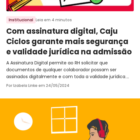
Ir para o post
Institucional
Leia em 4 minutos
Com assinatura digital, Caju
Ciclos garante mais segurança
e validade jurídica na admissão
A Assinatura Digital permite ao RH solicitar que
documentos de qualquer colaborador possam ser
assinados digitalmente e com toda a validade jurídica.
Saiba mais!
Por Izabela Linke em
24/05/2024