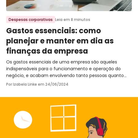
Ir para o post
Despesas corporativas
Leia em 8 minutos
Gastos essenciais: como
planejar e manter em dia as
finanças da empresa
Os gastos essenciais de uma empresa são aqueles
indispensáveis para o funcionamento e operação do
negócio, e acabam envolvendo tanto pessoas quanto
fornecedores e estrutura da operação.
Por Izabela Linke em
24/06/2024