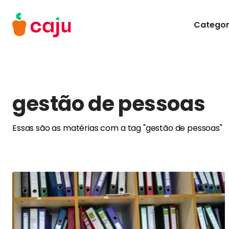
Menu Principal
Categor
Caju Benefícios
gestão de pessoas
Essas são as matérias com a tag "gestão de pessoas"