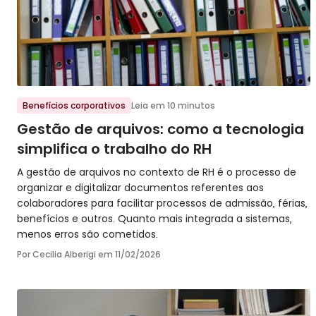
Ir para o post
Benefícios corporativos
Leia em 10 minutos
Gestão de arquivos: como a tecnologia
simplifica o trabalho do RH
A gestão de arquivos no contexto de RH é o processo de
organizar e digitalizar documentos referentes aos
colaboradores para facilitar processos de admissão, férias,
benefícios e outros. Quanto mais integrada a sistemas,
menos erros são cometidos.
Por Cecilia Alberigi em
11/02/2026