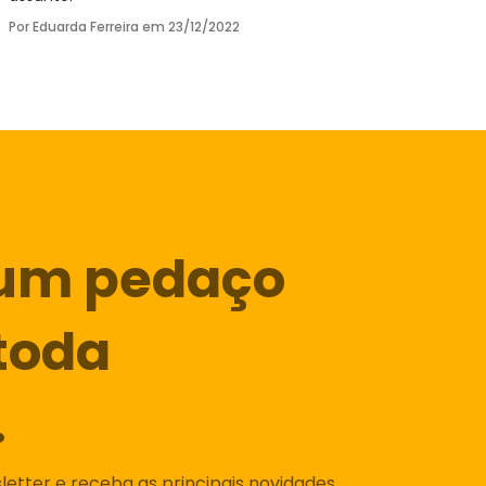
Por Eduarda Ferreira em
23/12/2022
um pedaço
toda
.
etter e receba as principais novidades