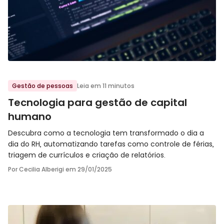
Ir para o post
Gestão de pessoas
Leia em 11 minutos
Tecnologia para gestão de capital
humano
Descubra como a tecnologia tem transformado o dia a
dia do RH, automatizando tarefas como controle de férias,
triagem de currículos e criação de relatórios.
Por Cecilia Alberigi em
29/01/2025