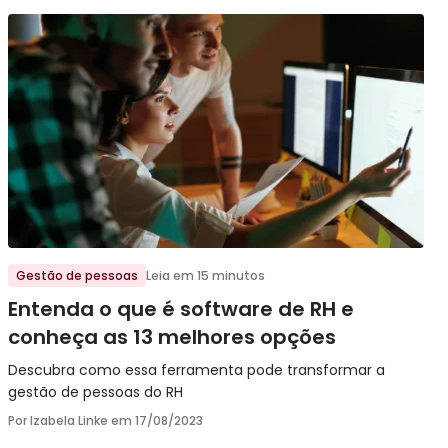
Ir para o post
Gestão de pessoas
Leia em 15 minutos
Entenda o que é software de RH e
conheça as 13 melhores opções
Descubra como essa ferramenta pode transformar a
gestão de pessoas do RH
Por Izabela Linke em
17/08/2023