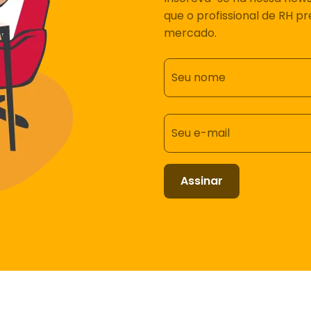
que o profissional de RH p
mercado.
Seu nome
Seu e-mail
Assinar