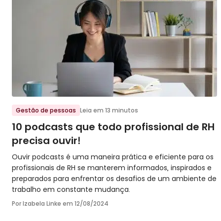
Ir para o post
Gestão de pessoas
Leia em 13 minutos
10 podcasts que todo profissional de RH
precisa ouvir!
Ouvir podcasts é uma maneira prática e eficiente para os
profissionais de RH se manterem informados, inspirados e
preparados para enfrentar os desafios de um ambiente de
trabalho em constante mudança.
Por Izabela Linke em
12/08/2024