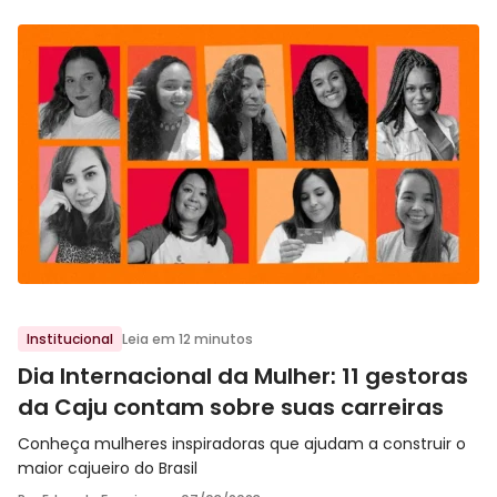
Ir para o post
Institucional
Leia em 12 minutos
Dia Internacional da Mulher: 11 gestoras
da Caju contam sobre suas carreiras
Conheça mulheres inspiradoras que ajudam a construir o
maior cajueiro do Brasil