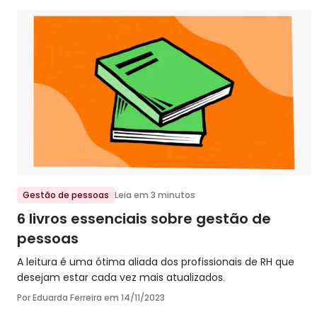
Ir para o post
Gestão de pessoas
Leia em 3 minutos
6 livros essenciais sobre gestão de
pessoas
A leitura é uma ótima aliada dos profissionais de RH que
desejam estar cada vez mais atualizados.
Por Eduarda Ferreira em
14/11/2023