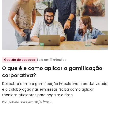
Ir para o post
Gestão de pessoas
Leia em 11 minutos
O que é e como aplicar a gamificação
corporativa?
Descubra como a gamificação impulsiona a produtividade
e a colaboração nas empresas. Saiba como aplicar
técnicas eficientes para engajar o time!
Por Izabela Linke em
26/12/2023