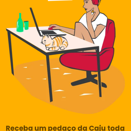
Receba um pedaço da Caju toda