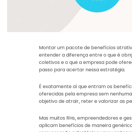
Montar um pacote de benefícios atrativ
entender a diferença entre o que é obr
coletivos e o que a empresa pode oferece
passo para acertar nessa estratégia.
É exatamente aí que entram os benefíc
oferecidas pela empresa sem nenhuma o
objetivo de atrair, reter e valorizar as p
Mas muitos RHs, empreendedores e gest
aplicam benefícios de maneira genéric