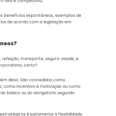
 real e competitiva.
 os benefícios espontâneos, exemplos de
los de acordo com a legislação em
âneos?
refeição, transporte, seguro-saúde, e
rporativos, certo?
além disso. São concedidos como
 como incentivo à motivação ou como
do básico ou do obrigatório segundo
stratégicos é justamente a flexibilidade.