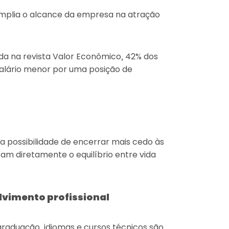
mplia o alcance da empresa na atração
.
da na revista Valor Econômico, 42% dos
alário menor por uma posição de
a possibilidade de encerrar mais cedo às
am diretamente o equilíbrio entre vida
lvimento profissional
raduação, idiomas e cursos técnicos são