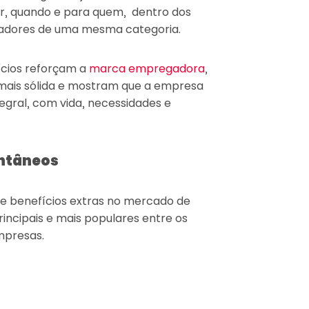
r, quando e para quem, dentro dos
oradores de uma mesma categoria.
ícios reforçam a
marca empregadora
,
mais sólida e mostram que a empresa
gral, com vida, necessidades e
ontâneos
e benefícios extras no mercado de
incipais e mais populares entre os
mpresas.