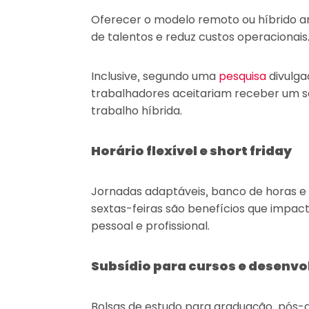
Oferecer o modelo remoto ou híbrido a
de talentos e reduz custos operacionais
Inclusive, segundo uma
pesquisa
divulga
trabalhadores aceitariam receber um s
trabalho híbrida.
Horário flexível e short friday
Jornadas adaptáveis, banco de horas e 
sextas-feiras são benefícios que impact
pessoal e profissional.
Subsídio para cursos e desenvo
Bolsas de estudo para graduação, pós-g