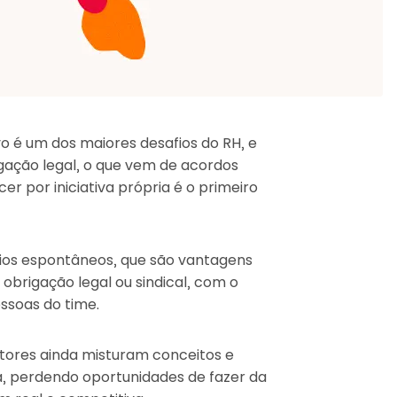
o é um dos maiores desafios do RH, e
igação legal, o que vem de acordos
r por iniciativa própria é o primeiro
ios espontâneos, que são vantagens
brigação legal ou sindical, com o
essoas do time.
ores ainda misturam conceitos e
a, perdendo oportunidades de fazer da