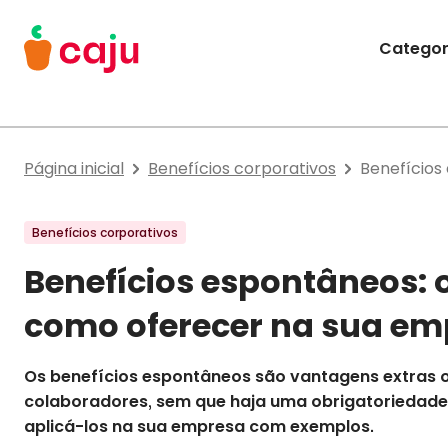
Menu Principal
Categor
Caju Benefícios
Página inicial
Benefícios corporativos
Benefícios
Benefícios corporativos
Benefícios espontâneos: 
como oferecer na sua em
Os benefícios espontâneos são vantagens extras 
colaboradores, sem que haja uma obrigatoriedade
aplicá-los na sua empresa com exemplos.