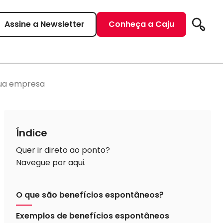
Assine a Newsletter
Conheça a Caju
Pesqui
sua empresa
Índice
Quer ir direto ao ponto?
Navegue por aqui.
O que são benefícios espontâneos?
Exemplos de benefícios espontâneos