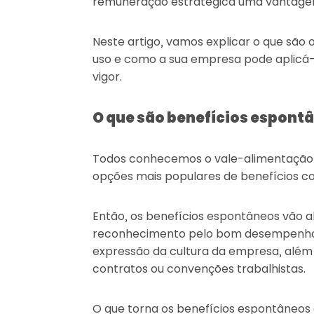
remuneração estratégica uma vantagem
Neste artigo, vamos explicar o que são
uso e como a sua empresa pode aplicá-
vigor.
O que são benefícios espont
Todos conhecemos o vale-alimentação, 
opções mais populares de benefícios co
Então, os benefícios espontâneos vão 
reconhecimento pelo bom desempenho,
expressão da cultura da empresa, além 
contratos ou convenções trabalhistas.
O que torna os benefícios espontâneos e