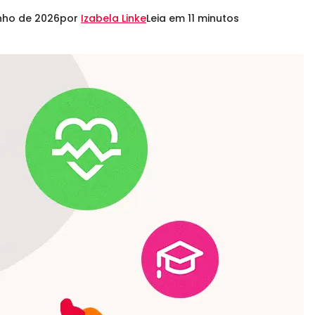
nho de 2026
por
Izabela Linke
Leia em 11 minutos