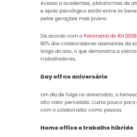
Acesso a academias, plataformas de ati
e apoio psicológico estão entre os ben
pelas gerações mais jovens.
De acordo com o
Panorama do RH 2026
90% dos colaboradores assinantes da s
longo do ano, o que demonstra a valoriz
trabalhadores.
Day off no aniversário
Um dia de folga no aniversário, o famoso
alto valor percebido. Custa pouco para
com o colaborador como pessoa.
Home office e trabalho híbrido