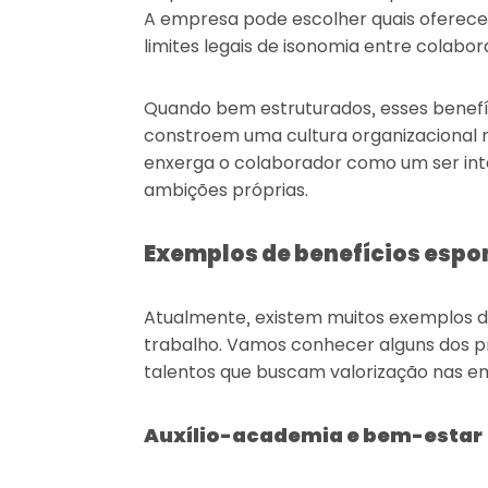
A empresa pode escolher quais oferece
limites legais de isonomia entre colab
Quando bem estruturados, esses benef
constroem uma cultura organizacional 
enxerga o colaborador como um ser inte
ambições próprias.
Exemplos de benefícios esp
Atualmente, existem muitos exemplos d
trabalho. Vamos conhecer alguns dos pr
talentos que buscam valorização nas e
Auxílio-academia e bem-estar