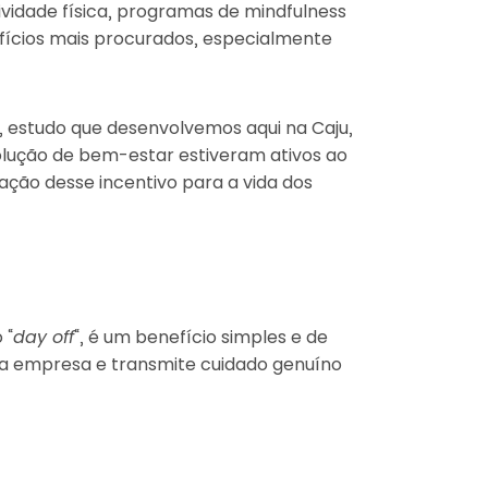
vidade física, programas de mindfulness
efícios mais procurados, especialmente
, estudo que desenvolvemos aqui na Caju,
olução de bem-estar estiveram ativos ao
ação desse incentivo para a vida dos
 “
day off
“, é um benefício simples e de
 a empresa e transmite cuidado genuíno