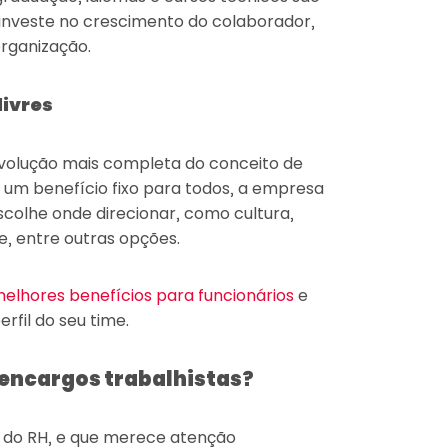
investe no crescimento do colaborador,
organização.
livres
olução mais completa do conceito de
 um benefício fixo para todos, a empresa
escolhe onde direcionar, como cultura,
, entre outras opções.
elhores benefícios para funcionários
e
rfil do seu time.
encargos trabalhistas?
s do RH, e que merece atenção