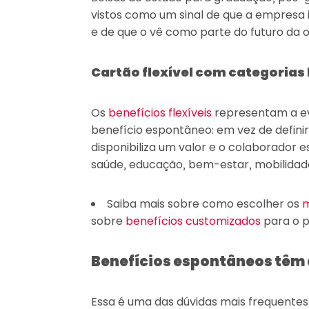
vistos como um sinal de que a empresa 
e de que o vê como parte do futuro da 
Cartão flexível com categorias 
Os
benefícios flexíveis
representam a ev
benefício espontâneo: em vez de definir
disponibiliza um valor e o colaborador 
saúde, educação, bem-estar, mobilidade
Saiba mais sobre como escolher os
m
sobre
benefícios customizados
para o pe
Benefícios espontâneos têm 
Essa é uma das dúvidas mais frequente