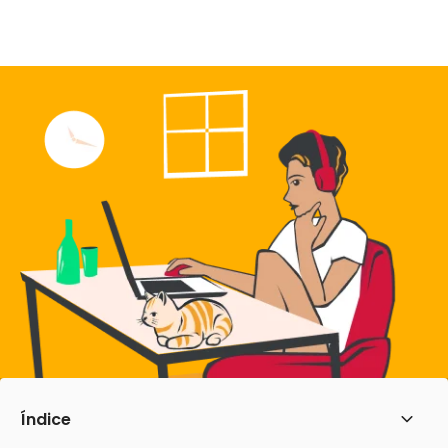
Índice
Abrir