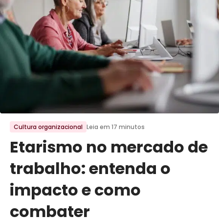
Ir para o post
Cultura organizacional
Leia em 17 minutos
Etarismo no mercado de
trabalho: entenda o
impacto e como
combater