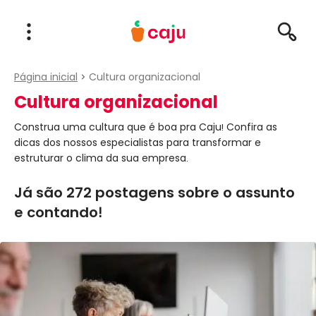
Menu Principal
Abrir Menu
Pesqu
Caju Benefícios
Página inicial
Cultura organizacional
Cultura organizacional
Construa uma cultura que é boa pra Caju! Confira as
dicas dos nossos especialistas para transformar e
estruturar o clima da sua empresa.
Já são 272 postagens sobre o assunto
e contando!
Matérias em Destaque