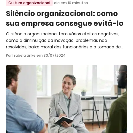
Cultura organizacional
Leia em 10 minutos
Silêncio organizacional: como
sua empresa consegue evitá-lo
O silêncio organizacional tem vários efeitos negativos,
como a diminuição da inovação, problemas não
resolvidos, baixa moral dos funcionários e a tomada de
decisões baseadas em informações incompletas.
Por Izabela Linke em
30/07/2024