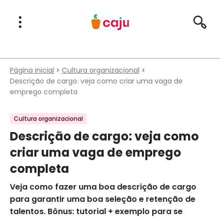
Menu Principal
Abrir Menu
Pesqu
Caju Benefícios
Página inicial
Cultura organizacional
Descrição de cargo: veja como criar uma vaga de
emprego completa
Cultura organizacional
Descrição de cargo: veja como
criar uma vaga de emprego
completa
Veja como fazer uma boa descrição de cargo
para garantir uma boa seleção e retenção de
talentos. Bônus: tutorial + exemplo para se