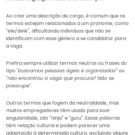
Ao criar uma descrição de cargo, é comum que os
termos estejam relacionados a um pronome, como
“ele/dele”, dificultando indivíduos que não se
identificam com esse gênero a se candidatar para
a vaga.
Prefira sempre utilizar termos neutros ou frases do
tipo “
buscamos pessoas ágeis e organizadas
” ou
“
não encontrou a vaga que procura? Não se
preocupe
“.
Outros termos que fogem da neutralidade, mas
muitos empregadores têm usado para soar
singularidade, são “ninja” e “guru”. Essas palavras
têm relação cultural e podem parecer uma
adaptação à determinada cultura, excluindo alguns