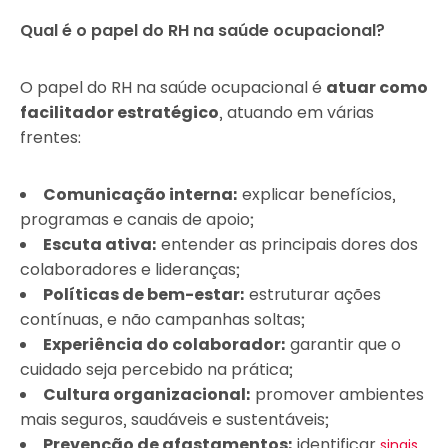
Qual é o papel do RH na saúde ocupacional?
O papel do RH na saúde ocupacional é
atuar como
facilitador estratégico
, atuando em várias
frentes:
Comunicação interna:
explicar benefícios,
programas e canais de apoio;
Escuta ativa:
entender as principais dores dos
colaboradores e lideranças;
Políticas de bem-estar:
estruturar ações
contínuas, e não campanhas soltas;
Experiência do colaborador:
garantir que o
cuidado seja percebido na prática;
Cultura organizacional:
promover ambientes
mais seguros, saudáveis e sustentáveis;
Prevenção de afastamentos:
identificar
sinais