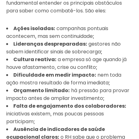
fundamental entender os principais obstáculos
para saber como combatê-los. São eles:
Ações isoladas:
campanhas pontuais
acontecem, mas sem continuidade;
Lideranças despreparadas:
gestores não
sabem identificar sinais de sobrecarga;
Cultura reativa:
a empresa só age quando já
houve afastamento, crise ou conflito;
Dificuldade em medir impacto:
nem toda
ação mostra resultado de forma imediata;
Orçamento limitado:
há pressão para provar
impacto antes de ampliar investimento;
Falta de engajamento dos colaboradores:
iniciativas existem, mas poucas pessoas
participam;
Ausência de indicadores de saúde
ocupacional claros:
o RH sabe que o problema