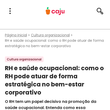
Menu Principal
Abrir Menu
Pesqu
Caju Benefícios
Página inicial
Cultura organizacional
RH e saúde ocupacional: como o RH pode atuar de forma
estratégica no bem-estar corporativo
Cultura organizacional
RH e saúde ocupacional: como o
RH pode atuar de forma
estratégica no bem-estar
corporativo
O RH tem um papel decisivo na promoção da
saúde ocupacional. Entenda como essa