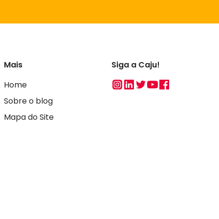
Mais
Siga a Caju!
Instagram
Linkedin
Twitter
Youtube
Facebook
Home
Sobre o blog
Mapa do Site