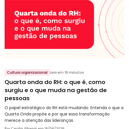
Ir para o post
Cultura organizacional
Leia em 19 minutos
Quarta onda do RH: o que é, como
surgiu e o que muda na gestão de
pessoas
O papel estratégico do RH está mudando. Entenda o que a
Quarta Onda propõe e por que essa transformação
merece a atenção das lideranças.
Por Cecilia Alberigi em
18/06/2026