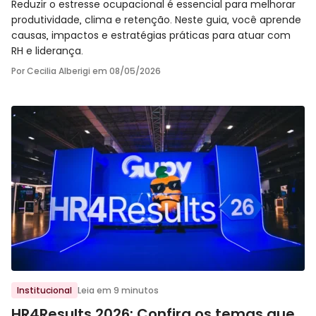
Reduzir o estresse ocupacional é essencial para melhorar
produtividade, clima e retenção. Neste guia, você aprende
causas, impactos e estratégias práticas para atuar com
RH e liderança.
Por Cecilia Alberigi em
08/05/2026
Ir para o post
Institucional
Leia em 9 minutos
HR4Results 2026: Confira os temas que