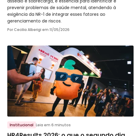
assédio e sobrecarga, é essencial para identificar e
prevenir problemas de saúde mental, atendendo à
exigência da NR-1 de integrar esses fatores ao
gerenciamento de riscos.
Por Cecilia Alberigi em
11/05/2026
Ir para o post
Institucional
Leia em 6 minutos
HR4Results 2026: o que o segundo dia