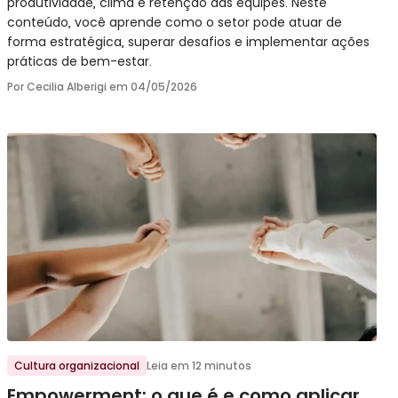
produtividade, clima e retenção das equipes. Neste
conteúdo, você aprende como o setor pode atuar de
forma estratégica, superar desafios e implementar ações
práticas de bem-estar.
Por Cecilia Alberigi em
04/05/2026
Ir para o post
Cultura organizacional
Leia em 12 minutos
Empowerment: o que é e como aplicar