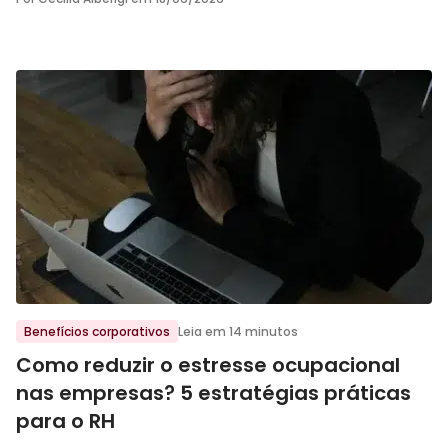
Ir para o post
Benefícios corporativos
Leia em 14 minutos
Como reduzir o estresse ocupacional
nas empresas? 5 estratégias práticas
para o RH