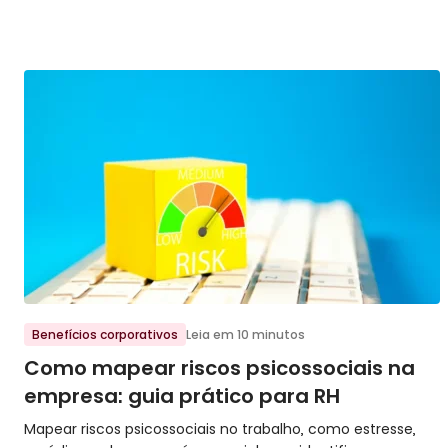
Ir para o post
Benefícios corporativos
Leia em 10 minutos
Como mapear riscos psicossociais na
empresa: guia prático para RH
Mapear riscos psicossociais no trabalho, como estresse,