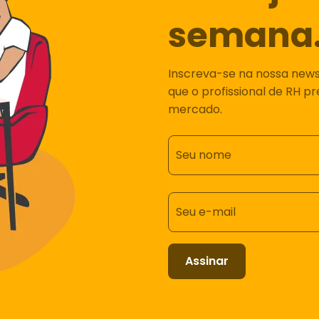
semana
Inscreva-se na nossa newsl
que o profissional de RH p
mercado.
Seu nome
Seu e-mail
Assinar