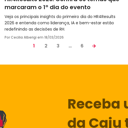
marcaram o 1º dia do evento
Veja os principais insights do primeiro dia do HR4Results
2026 e entenda como liderança, IA e bem-estar estão
redefinindo as decisões de RH.
Por Cecilia Alberigi em
18/03/2026
1
2
3
…
6
Receba 
da Caju 