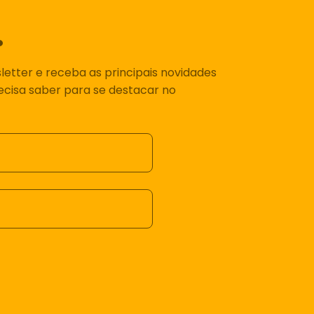
.
etter e receba as principais novidades
recisa saber para se destacar no