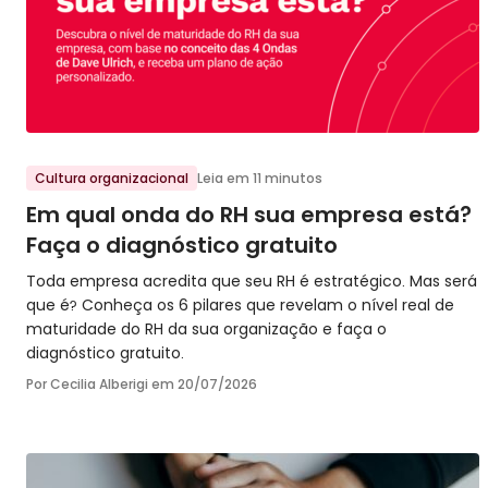
Ir para o post
Cultura organizacional
Leia em 11 minutos
Em qual onda do RH sua empresa está?
Faça o diagnóstico gratuito
Toda empresa acredita que seu RH é estratégico. Mas será
que é? Conheça os 6 pilares que revelam o nível real de
maturidade do RH da sua organização e faça o
diagnóstico gratuito.
Por Cecilia Alberigi em
20/07/2026