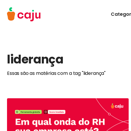
Menu Principal
Categor
Caju Benefícios
liderança
Essas são as matérias com a tag "liderança"