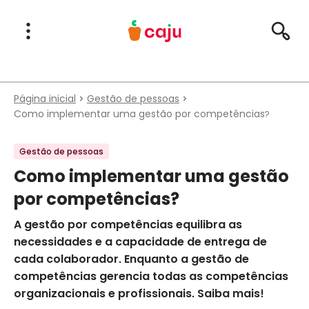
Menu Principal
Abrir Menu
Pesqu
Caju Benefícios
Página inicial
Gestão de pessoas
Como implementar uma gestão por competências?
Gestão de pessoas
Como implementar uma gestão
por competências?
A gestão por competências equilibra as
necessidades e a capacidade de entrega de
cada colaborador. Enquanto a gestão de
competências gerencia todas as competências
organizacionais e profissionais. Saiba mais!