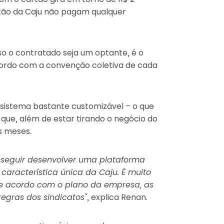
tão da Caju não pagam qualquer
aso o contratado seja um optante, é o
cordo com a convenção coletiva de cada
m sistema bastante customizável – o que
que, além de estar tirando o negócio do
os meses.
nseguir desenvolver uma plataforma
 característica única da Caju. É muito
 de acordo com o plano da empresa, as
egras dos sindicatos”
, explica Renan.