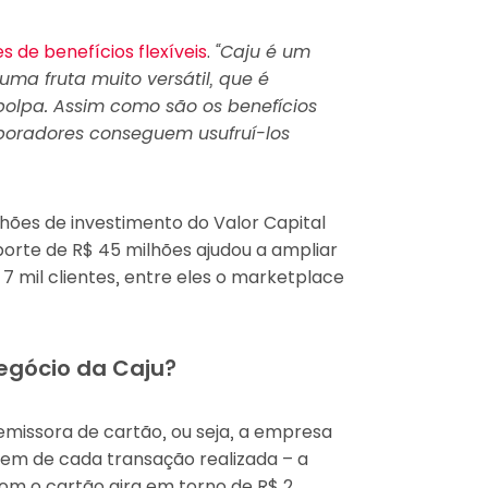
s de benefícios flexíveis
.
“Caju é um
uma fruta muito versátil, que é
polpa. Assim como são os benefícios
boradores conseguem usufruí-los
hões de investimento do Valor Capital
orte de R$ 45 milhões ajudou a ampliar
7 mil clientes, entre eles o marketplace
egócio da Caju?
missora de cartão, ou seja, a empresa
m de cada transação realizada – a
om o cartão gira em torno de R$ 2