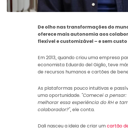
De olho nas transformações do mundo
oferece mais autonomia aos colabor
flexível e customizável – e sem cust
Em 2013, quando criou uma empresa para
economista Eduardo del Giglio, teve má
de recursos humanos e cartões de benef
As plataformas pouco intuitivas e passí
uma oportunidade.
“Comecei a pensar:
melhorar essa experiência do RH e ta
colaborador?”
, ele conta.
Dali nasceu a ideia de criar um
cartão de