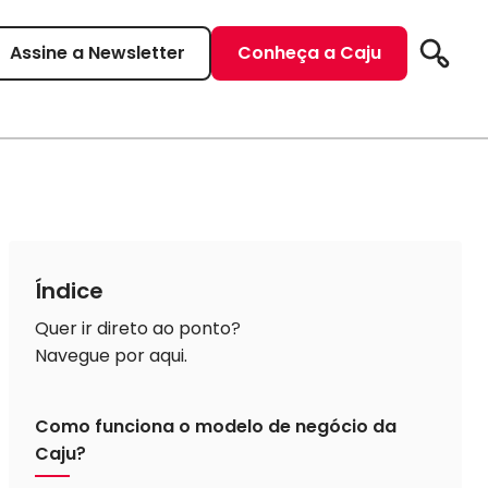
Assine a Newsletter
Conheça a Caju
Pesqui
Índice
Quer ir direto ao ponto?
Navegue por aqui.
Como funciona o modelo de negócio da
Caju?