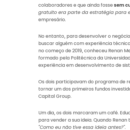
colaboradores e que ainda fosse
sem c
gratuito era parte da estratégia para 
empresário.
No entanto, para desenvolver o negóci
buscar alguém com experiência técnica
no começo de 2019, conheceu Renan Me
formado pela Politécnica da Universida
experiência em desenvolvimento de sis
Os dois participavam do programa de res
tornar um dos primeiros fundos investid
Capital Group.
Um dia, os dois marcaram um café. Edu
para vender a sua ideia. Quando Renan 
“Como eu não tive essa ideia antes?”
.