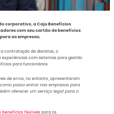
 corporativo, a Caju Benefícios
adores com seu cartão de benefícios
o para as empresas.
 contratação de diaristas, o
s experiências com sistemas para gestão
ícios para funcionários.
veis de erros, no entanto, apresentaram
 como posso entrar nas empresas para
mbém oferecer um serviço legal para o
 benefícios flexíveis
para os