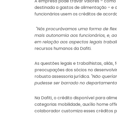
A empresa pode travar valores – como
destinada a gastos de alimentação – e de
funcionários usem os créditos de acord
“Nós procurávamos uma forma de flexib
mais autonomia aos funcionários, e, 
em relação aos aspectos legais trabalh
recursos humanos da Dafiti.
As questões legais e trabalhistas, aliás
preocupações dos sócios no desenvolv
robusta assessoria jurídica.
“Não quería
pudesse ser barrado no departamento 
Na Dafiti, o crédito disponível para alim
categorias mobilidade, auxílio home offic
colaborador customiza esses créditos pr