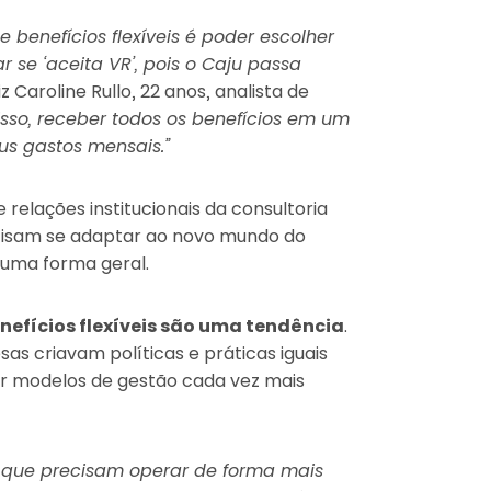
benefícios flexíveis é poder escolher
se ‘aceita VR’, pois o Caju passa
diz Caroline Rullo, 22 anos, analista de
sso, receber todos os benefícios em um
us gastos mensais.”
 relações institucionais da consultoria
cisam se adaptar ao novo mundo do
e uma forma geral.
nefícios flexíveis são uma tendência
.
as criavam políticas e práticas iguais
r modelos de gestão cada vez mais
 que precisam operar de forma mais