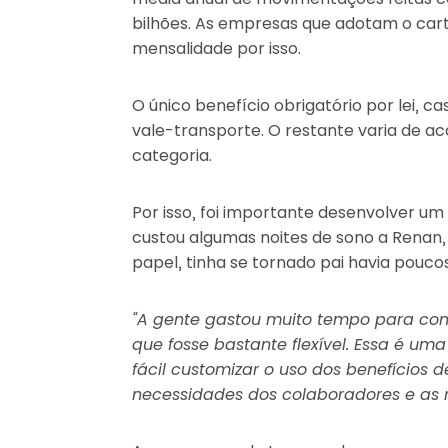
bilhões. As empresas que adotam o car
mensalidade por isso.
O único benefício obrigatório por lei, c
vale-transporte. O restante varia de a
categoria.
Por isso, foi importante desenvolver u
custou algumas noites de sono a Renan, 
papel, tinha se tornado pai havia pouc
“A gente gastou muito tempo para co
que fosse bastante flexível. Essa é uma
fácil customizar o uso dos benefícios
necessidades dos colaboradores e as r