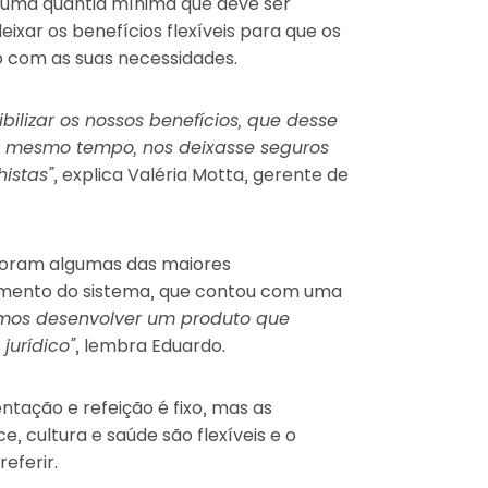
 uma quantia mínima que deve ser
ixar os benefícios flexíveis para que os
o com as suas necessidades.
ilizar os nossos benefícios, que desse
ao mesmo tempo, nos deixasse seguros
istas”
, explica Valéria Motta, gerente de
, foram algumas das maiores
imento do sistema, que contou com uma
mos desenvolver um produto que
jurídico”
, lembra Eduardo.
entação e refeição é fixo, mas as
e, cultura e saúde são flexíveis e o
eferir.