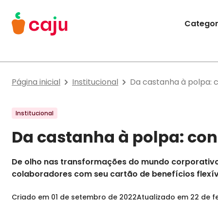
Menu Principal
Categor
Caju Benefícios
Página inicial
Institucional
Da castanha à polpa: 
Institucional
Da castanha à polpa: con
De olho nas transformações do mundo corporativo
colaboradores com seu cartão de benefícios flexív
Criado em
01 de setembro de 2022
Atualizado em
22 de f