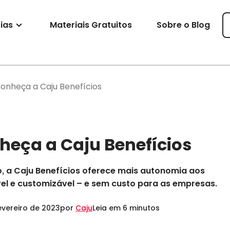
ias
Materiais Gratuitos
Sobre o Blog
conheça a Caju Benefícios
heça a Caju Benefícios
, a Caju Benefícios oferece mais autonomia aos
el e customizável – e sem custo para as empresas.
evereiro de 2023
por
Caju
Leia em 6 minutos