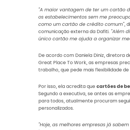
“A maior vantagem de ter um cartão de 
os estabelecimentos sem me preocupar 
como um cartão de crédito comum”
, 
comunicação externa da Dafiti.
“Além di
único cartão me ajuda a organizar me
De acordo com Daniela Diniz, diretora de
Great Place To Work, as empresas pre
trabalho, que pede mais flexibilidade d
Por isso, ela acredita que
cartões de be
Segundo a executiva, se antes as empres
para todos, atualmente procuram segui
personalizados.
“Hoje, as melhores empresas já sabem