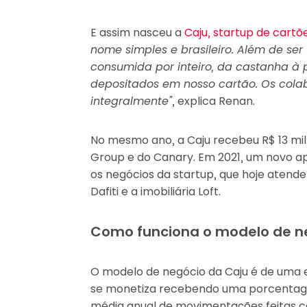
E assim nasceu a
Caju, startup de cartõe
nome simples e brasileiro. Além de ser 
consumida por inteiro, da castanha à 
depositados em nosso cartão. Os cola
integralmente”
, explica Renan.
No mesmo ano, a Caju recebeu R$ 13 mil
Group e do Canary. Em 2021, um novo ap
os negócios da startup, que hoje atende 
Dafiti e a imobiliária Loft.
Como funciona o modelo de n
O modelo de negócio da Caju é de uma e
se monetiza recebendo uma porcentage
média anual de movimentações feitas c