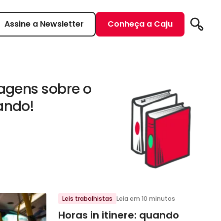
Assine a Newsletter
Conheça a Caju
Pesqui
tagens sobre o
ando!
Leis trabalhistas
Leia em 10 minutos
Horas in itinere: quando