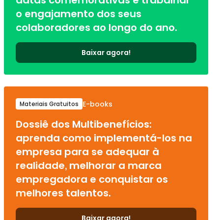
datas comemorativas e trabalhar
o engajamento dos seus
colaboradores ao longo do ano.
Baixar agora!
E-books
Materiais Gratuitos
Dossiê dos Multibenefícios:
aprenda como implementá-los na
empresa para se adequar à
realidade, melhorar a marca
empregadora e conquistar os
melhores talentos.
Baixar agora!