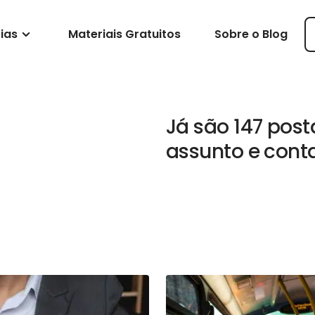
ias
Materiais Gratuitos
Sobre o Blog
Já são 147 pos
assunto e cont