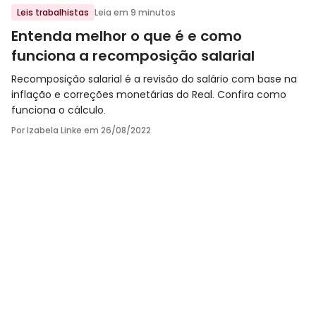
Ir para o post
Leis trabalhistas
Leia em 9 minutos
Entenda melhor o que é e como
funciona a recomposição salarial
Recomposição salarial é a revisão do salário com base na
inflação e correções monetárias do Real. Confira como
funciona o cálculo.
Por Izabela Linke em
26/08/2022