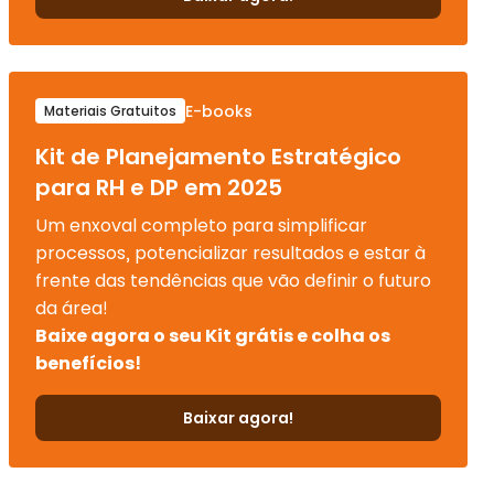
E-books
Materiais Gratuitos
Kit de Planejamento Estratégico
para RH e DP em 2025
Um enxoval completo para simplificar
processos, potencializar resultados e estar à
frente das tendências que vão definir o futuro
da área!
Baixe agora o seu Kit grátis e colha os
benefícios!
Baixar agora!