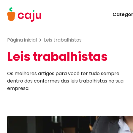
Menu Principal
Categor
Caju Benefícios
Página inicial
Leis trabalhistas
Leis trabalhistas
Os melhores artigos para você ter tudo sempre
dentro dos conformes das leis trabalhistas na sua
empresa.
Matérias em Destaque