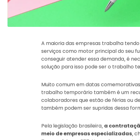
A maioria das empresas trabalha tendo
serviços como motor principal do seu f
conseguir atender essa demanda, é ne
solução para isso pode ser o trabalho t
Muito comum em datas comemorativas, 
trabalho temporário também é um recurs
colaboradores que estão de férias ou d
também podem ser supridas dessa for
Pela legislação brasileira,
a contratação
meio de empresas especializadas
, 