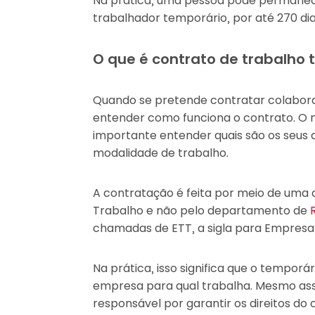
Na prática, uma pessoa pode perman
trabalhador temporário, por até 270 di
O que é contrato de trabalho
Quando se pretende contratar colabora
entender como funciona o contrato. O 
importante entender quais são os seus d
modalidade de trabalho.
A contratação é feita por meio de uma a
Trabalho e não pelo departamento de
chamadas de ETT, a sigla para Empresa
Na prática, isso significa que o temporár
empresa para qual trabalha. Mesmo as
responsável por garantir os direitos do