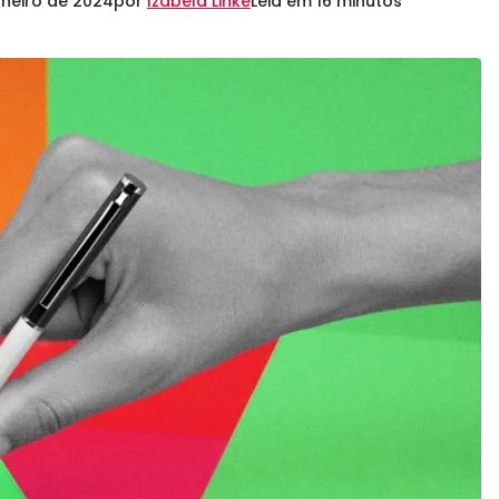
aneiro de 2024
por
Izabela Linke
Leia em 16 minutos