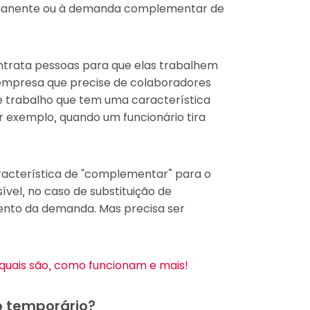
ermanente ou à demanda complementar de
ntrata pessoas para que elas trabalhem
empresa que precise de colaboradores
 trabalho que tem uma característica
 exemplo, quando um funcionário tira
aracterística de “complementar” para o
ível, no caso de substituição de
mento da demanda. Mas precisa ser
 quais são, como funcionam e mais!
o temporário?