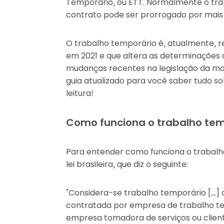
Temporário, ou ETT. Normalmente o trab
contrato pode ser prorrogado por mais 
O trabalho temporário é, atualmente, r
em 2021 e que altera as determinações
mudanças recentes na legislação da mo
guia atualizado para você saber tudo s
leitura!
Como funciona o trabalho tem
Para entender como funciona o trabalh
lei brasileira, que diz o seguinte:
“Considera-se trabalho temporário […] 
contratada por empresa de trabalho te
empresa tomadora de serviços ou clien