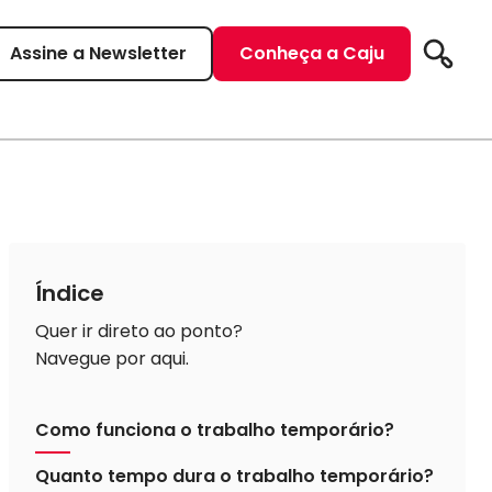
Assine a Newsletter
Conheça a Caju
Pesqui
Índice
Quer ir direto ao ponto?
Navegue por aqui.
Como funciona o trabalho temporário?
Quanto tempo dura o trabalho temporário?