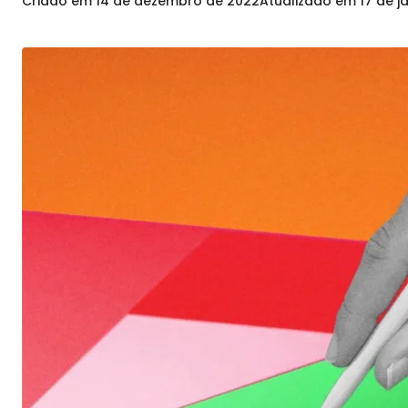
Criado em
14 de dezembro de 2022
Atualizado em
17 de j