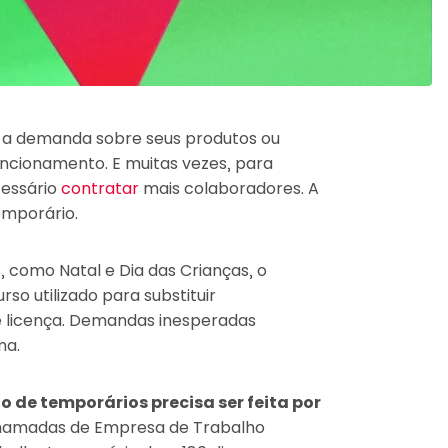
 a demanda sobre seus produtos ou
uncionamento. E muitas vezes, para
cessário
contratar
mais colaboradores. A
emporário.
como Natal e Dia das Crianças, o
o utilizado para substituir
e licença. Demandas inesperadas
ma.
 de temporários precisa ser feita por
chamadas de Empresa de Trabalho