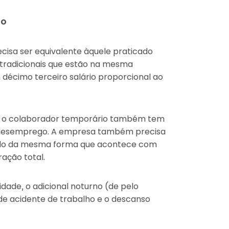
io
cisa ser equivalente àquele praticado
tradicionais que estão na mesma
décimo terceiro salário proporcional ao
, o colaborador temporário também tem
ro-desemprego. A empresa também precisa
do da mesma forma que acontece com
ação total.
dade, o adicional noturno (de pelo
de acidente de trabalho e o descanso