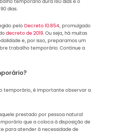
alho temporário dura 180 dias e o
90 dias.
egido pelo
Decreto 10.854
, promulgado
 do
decreto de 2019
. Ou seja, há muitas
dalidade e, por isso, preparamos um
obre trabalho temporário. Continue a
porário?
o temporário, é importante observar a
aquele prestado por pessoa natural
mporário que a coloca à disposição de
te para atender à necessidade de