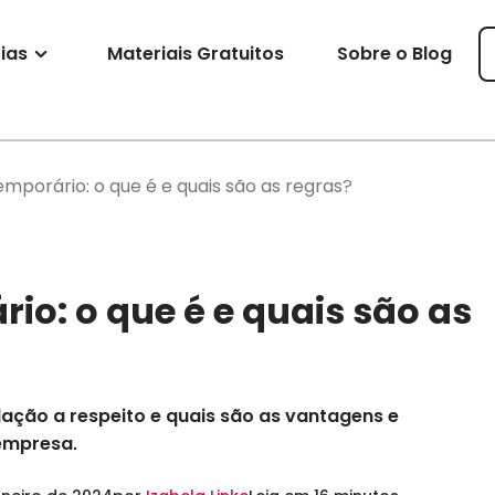
ias
Materiais Gratuitos
Sobre o Blog
emporário: o que é e quais são as regras?
io: o que é e quais são as
slação a respeito e quais são as vantagens e
empresa.