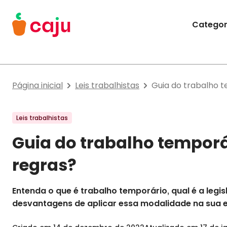
Menu Principal
Categor
Caju Benefícios
Página inicial
Leis trabalhistas
Guia do trabalho t
Leis trabalhistas
Guia do trabalho temporár
regras?
Entenda o que é trabalho temporário, qual é a legi
desvantagens de aplicar essa modalidade na sua 