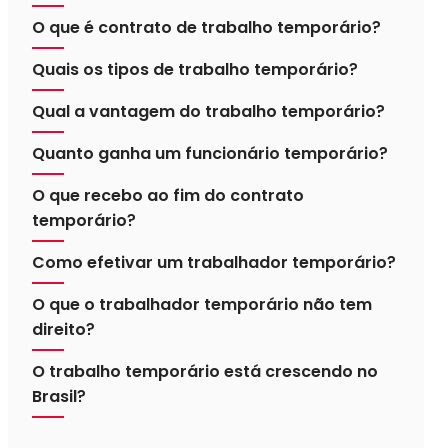
O que é contrato de trabalho temporário?
Quais os tipos de trabalho temporário?
Qual a vantagem do trabalho temporário?
Quanto ganha um funcionário temporário?
O que recebo ao fim do contrato
temporário?
Como efetivar um trabalhador temporário?
O que o trabalhador temporário não tem
direito?
O trabalho temporário está crescendo no
Brasil?