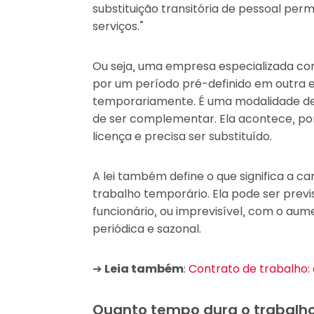
substituição transitória de pessoal p
serviços.”
Ou seja, uma empresa especializada co
por um período pré-definido em outra 
temporariamente. É uma modalidade de
de ser complementar. Ela acontece, por
licença e precisa ser substituído.
A lei também define o que significa a c
trabalho temporário. Ela pode ser previs
funcionário, ou imprevisível, com o au
periódica e sazonal.
➔
Leia também
:
Contrato de trabalho:
Quanto tempo dura o trabalh