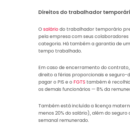
Direitos do trabalhador temporár
O
salário
do trabalhador temporário pre
pela empresa com seus colaboradores 
categoria. Há também a garantia de um 
tempo trabalhado.
Em caso de encerramento do contrato
direito a férias proporcionais e segu
pagar o PIS e o
FGTS
também é recolhi
os demais funcionários — 8% da remuner
Também está incluída a licença materni
menos 20% do salário), além do seguro 
semanal remunerado.