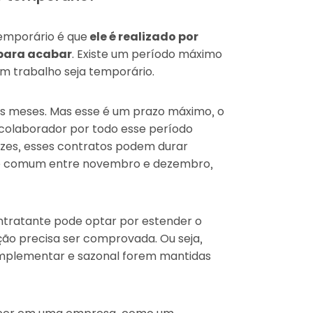
temporário é que
ele é realizado por
 para acabar
. Existe um período máximo
um trabalho seja temporário.
eis meses. Mas esse é um prazo máximo, o
colaborador por todo esse período
ezes, esses contratos podem durar
é comum entre novembro e dezembro,
ntratante pode optar por estender o
ção precisa ser comprovada. Ou seja,
omplementar e sazonal forem mantidas